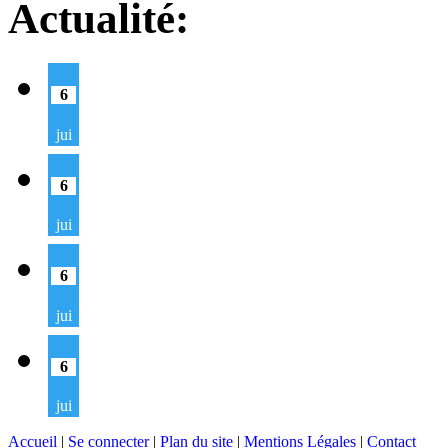
Actualité:
6
jui
6
jui
6
jui
6
jui
Accueil
|
Se connecter
|
Plan du site
|
Mentions Légales
|
Contact