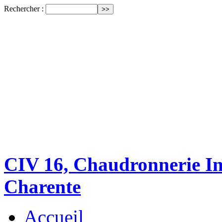
Rechercher :
CIV 16, Chaudronnerie Ind
Charente
Accueil