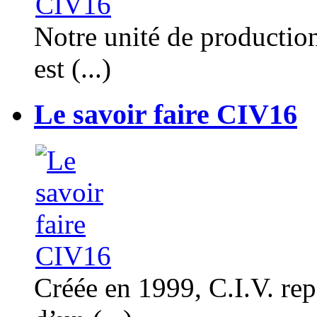
Notre unité de productio
est (...)
Le savoir faire CIV16
Créée en 1999, C.I.V. rep