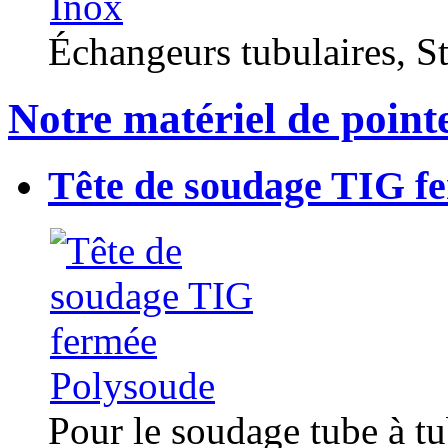
Échangeurs tubulaires, Sta
Notre matériel de point
Tête de soudage TIG f
Pour le soudage tube à t