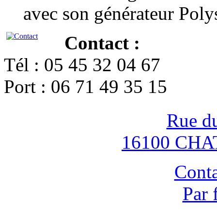
avec son générateur Poly
Contact :
Tél : 05 45 32 04 67
Port : 06 71 49 35 15
Rue d
16100 CH
Conta
Par 