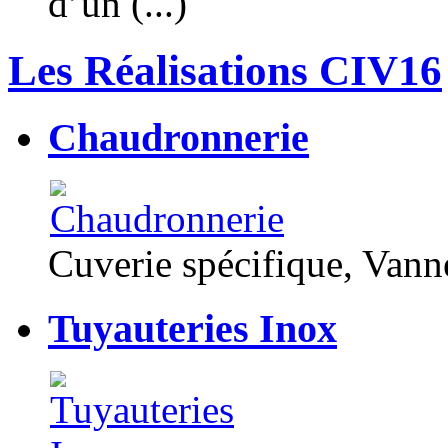
d’un (...)
Les Réalisations CIV16
Chaudronnerie
Cuverie spécifique, Van
Tuyauteries Inox