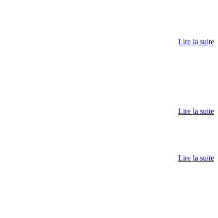
Lire la suite
Lire la suite
Lire la suite