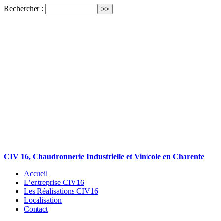
Rechercher :
CIV 16, Chaudronnerie Industrielle et Vinicole en Charente
Accueil
L’entreprise CIV16
Les Réalisations CIV16
Localisation
Contact