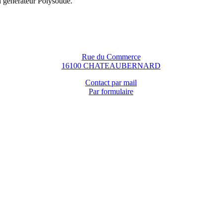
n générateur Polysoude.
Rue du Commerce
16100 CHATEAUBERNARD
Contact par mail
Par formulaire