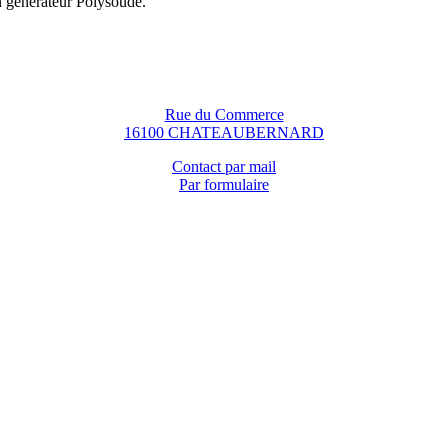
n générateur Polysoude.
Rue du Commerce
16100 CHATEAUBERNARD
Contact par mail
Par formulaire