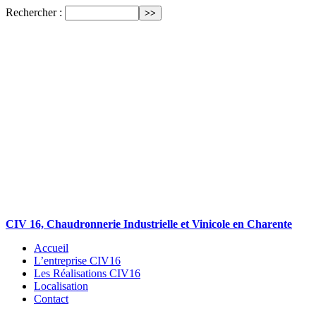
Rechercher :
CIV 16, Chaudronnerie Industrielle et Vinicole en Charente
Accueil
L’entreprise CIV16
Les Réalisations CIV16
Localisation
Contact