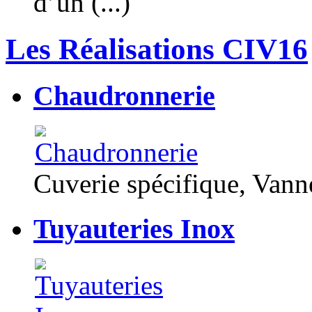
d’un (...)
Les Réalisations CIV16
Chaudronnerie
Cuverie spécifique, Van
Tuyauteries Inox