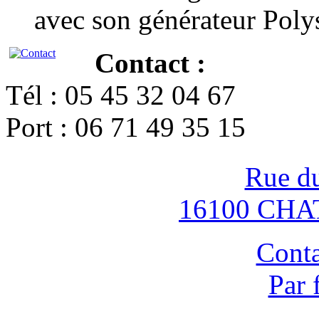
avec son générateur Poly
Contact :
Tél : 05 45 32 04 67
Port : 06 71 49 35 15
Rue d
16100 CH
Conta
Par 