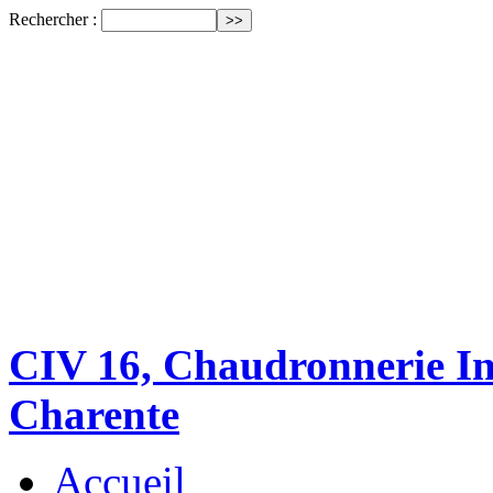
Rechercher :
CIV 16, Chaudronnerie Ind
Charente
Accueil