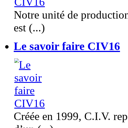
Notre unité de productio
est (...)
Le savoir faire CIV16
Créée en 1999, C.I.V. rep