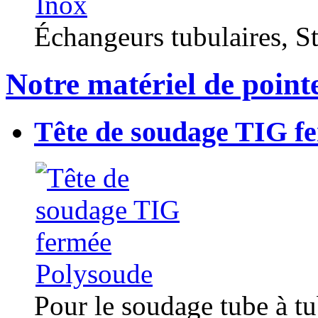
Échangeurs tubulaires, Sta
Notre matériel de point
Tête de soudage TIG f
Pour le soudage tube à t