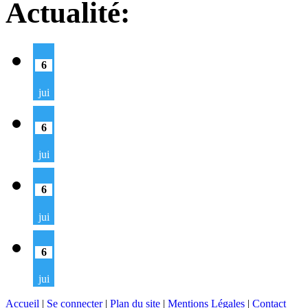
Actualité:
6
jui
6
jui
6
jui
6
jui
Accueil
|
Se connecter
|
Plan du site
|
Mentions Légales
|
Contact