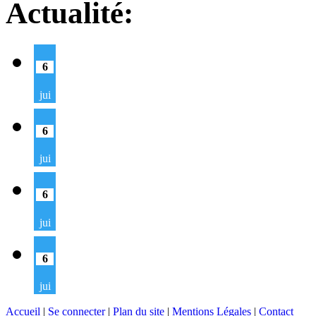
Actualité:
6
jui
6
jui
6
jui
6
jui
Accueil
|
Se connecter
|
Plan du site
|
Mentions Légales
|
Contact