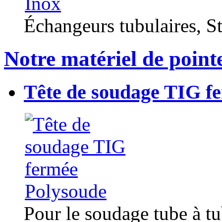
Échangeurs tubulaires, Sta
Notre matériel de point
Tête de soudage TIG f
Pour le soudage tube à t