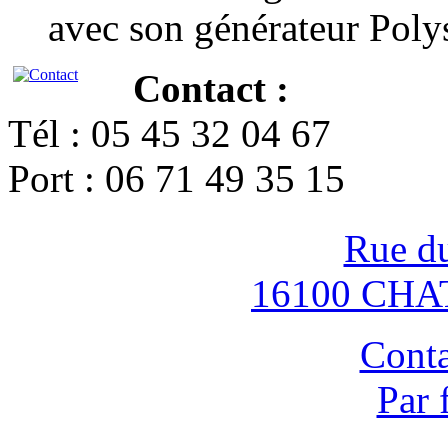
avec son générateur Poly
Contact :
Tél : 05 45 32 04 67
Port : 06 71 49 35 15
Rue d
16100 CH
Conta
Par 