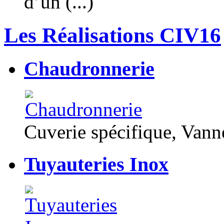
d’un (...)
Les Réalisations CIV16
Chaudronnerie
Cuverie spécifique, Van
Tuyauteries Inox