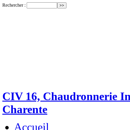
Rechercher :
CIV 16, Chaudronnerie Ind
Charente
Accueil