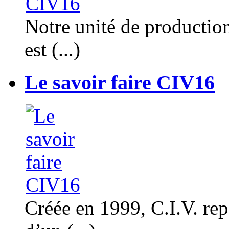
Notre unité de productio
est (...)
Le savoir faire CIV16
Créée en 1999, C.I.V. rep