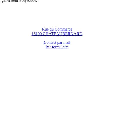
n générateur Polysoude.
Rue du Commerce
16100 CHATEAUBERNARD
Contact par mail
Par formulaire