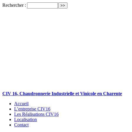
Rechercher :
CIV 16, Chaudronnerie Industrielle et Vinicole en Charente
Accueil
L’entreprise CIV16
Les Réalisations CIV16
Localisation
Contact