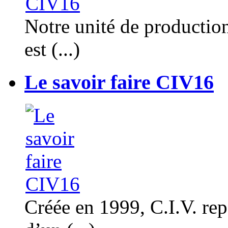
Notre unité de productio
est (...)
Le savoir faire CIV16
Créée en 1999, C.I.V. rep