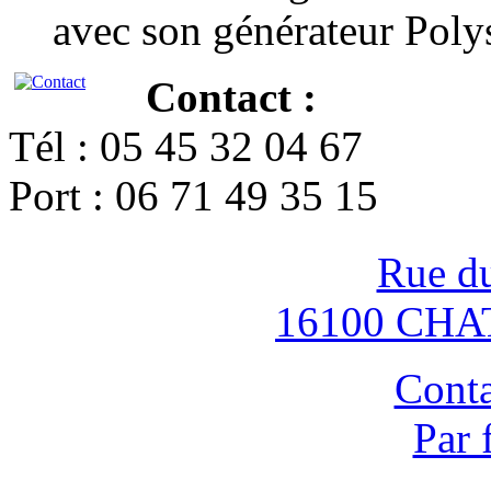
avec son générateur Poly
Contact :
Tél : 05 45 32 04 67
Port : 06 71 49 35 15
Rue d
16100 CH
Conta
Par 