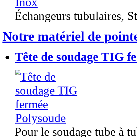
Échangeurs tubulaires, Sta
Notre matériel de point
Tête de soudage TIG f
Pour le soudage tube à t