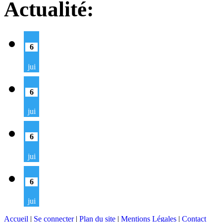
Actualité:
6
jui
6
jui
6
jui
6
jui
Accueil
|
Se connecter
|
Plan du site
|
Mentions Légales
|
Contact