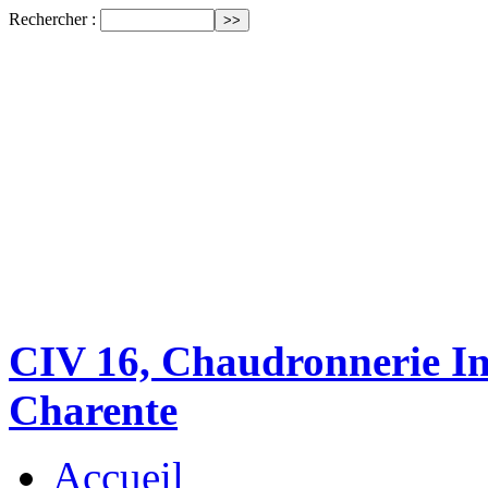
Rechercher :
CIV 16, Chaudronnerie Ind
Charente
Accueil