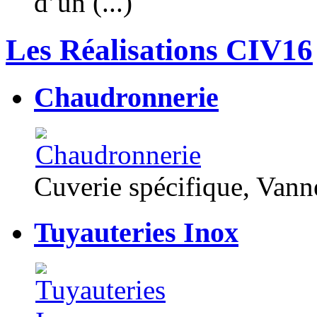
d’un (...)
Les Réalisations CIV16
Chaudronnerie
Cuverie spécifique, Van
Tuyauteries Inox