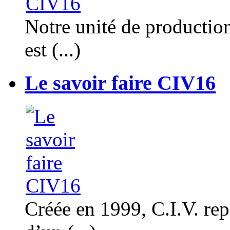
Notre unité de productio
est (...)
Le savoir faire CIV16
Créée en 1999, C.I.V. rep