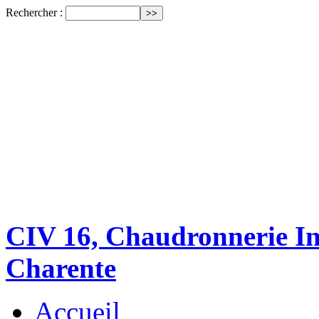
Rechercher :
CIV 16, Chaudronnerie Ind
Charente
Accueil