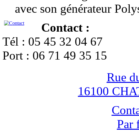
avec son générateur Poly
Contact :
Tél : 05 45 32 04 67
Port : 06 71 49 35 15
Rue d
16100 CH
Conta
Par 