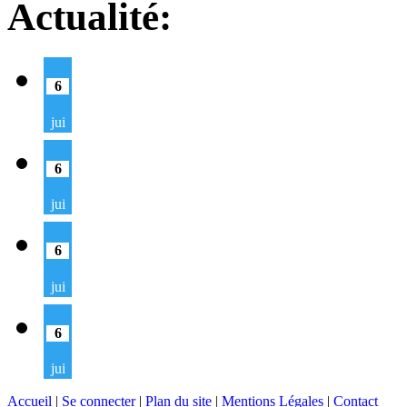
Actualité:
6
jui
6
jui
6
jui
6
jui
Accueil
|
Se connecter
|
Plan du site
|
Mentions Légales
|
Contact