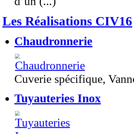
d’un (...)
Les Réalisations CIV16
Chaudronnerie
Cuverie spécifique, Van
Tuyauteries Inox