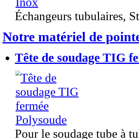
Échangeurs tubulaires, Sta
Notre matériel de point
Tête de soudage TIG f
Pour le soudage tube à t