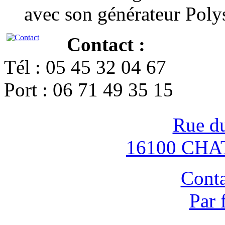
avec son générateur Poly
Contact :
Tél : 05 45 32 04 67
Port : 06 71 49 35 15
Rue d
16100 CH
Conta
Par 