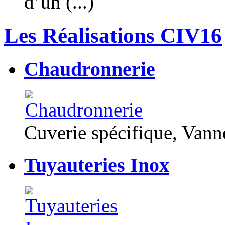
d’un (...)
Les Réalisations CIV16
Chaudronnerie
Cuverie spécifique, Van
Tuyauteries Inox