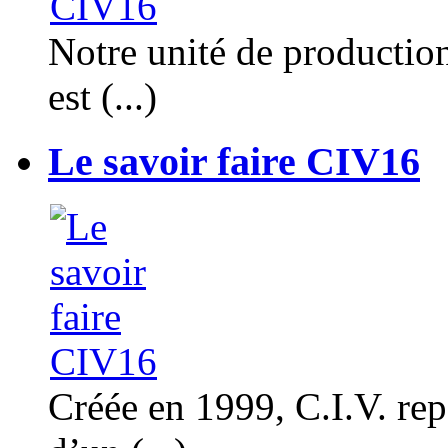
Notre unité de productio
est (...)
Le savoir faire CIV16
Créée en 1999, C.I.V. rep