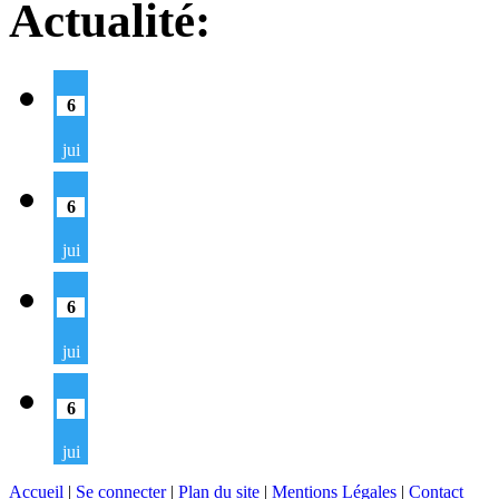
Actualité:
6
jui
6
jui
6
jui
6
jui
Accueil
|
Se connecter
|
Plan du site
|
Mentions Légales
|
Contact