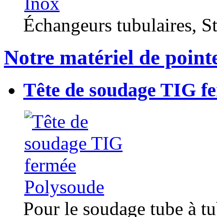
Échangeurs tubulaires, Sta
Notre matériel de point
Tête de soudage TIG f
Pour le soudage tube à t