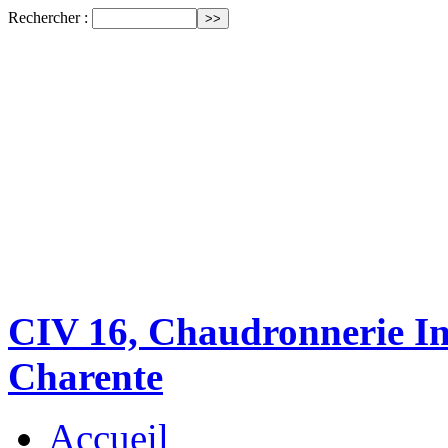
Rechercher :
CIV 16, Chaudronnerie Ind
Charente
Accueil