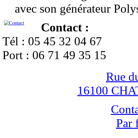
avec son générateur Poly
Contact :
Tél : 05 45 32 04 67
Port : 06 71 49 35 15
Rue d
16100 CH
Conta
Par 