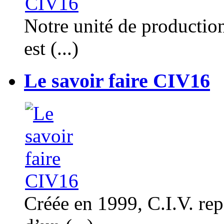
Notre unité de productio
est (...)
Le savoir faire CIV16
Créée en 1999, C.I.V. rep