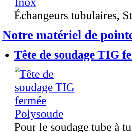
Échangeurs tubulaires, Sta
Notre matériel de point
Tête de soudage TIG f
Pour le soudage tube à t