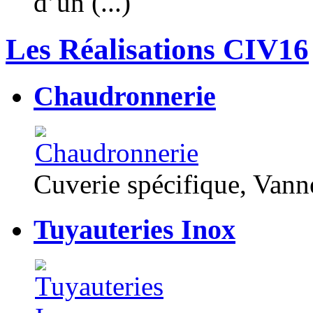
d’un (...)
Les Réalisations CIV16
Chaudronnerie
Cuverie spécifique, Van
Tuyauteries Inox