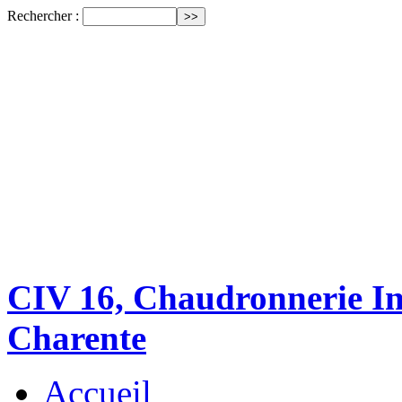
Rechercher :
CIV 16, Chaudronnerie Ind
Charente
Accueil