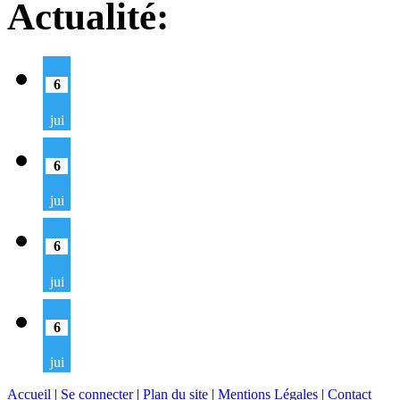
Actualité:
6
jui
6
jui
6
jui
6
jui
Accueil
|
Se connecter
|
Plan du site
|
Mentions Légales
|
Contact