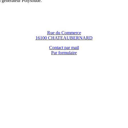
n générateur Polysoude.
Rue du Commerce
16100 CHATEAUBERNARD
Contact par mail
Par formulaire