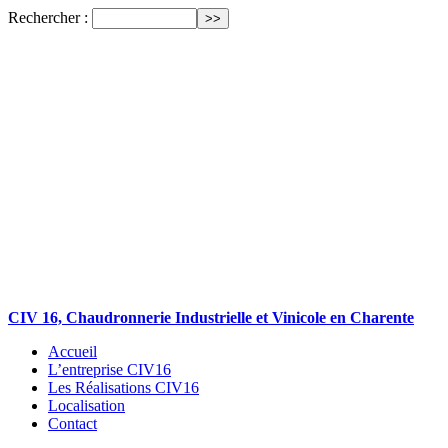
Rechercher :
CIV 16, Chaudronnerie Industrielle et Vinicole en Charente
Accueil
L’entreprise CIV16
Les Réalisations CIV16
Localisation
Contact