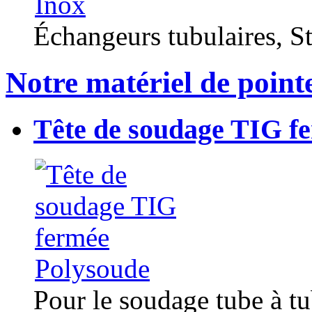
Échangeurs tubulaires, Sta
Notre matériel de point
Tête de soudage TIG f
Pour le soudage tube à t