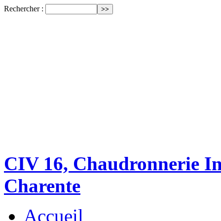
Rechercher :
CIV 16, Chaudronnerie Ind
Charente
Accueil