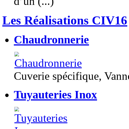
d’un (...)
Les Réalisations CIV16
Chaudronnerie
Cuverie spécifique, Van
Tuyauteries Inox