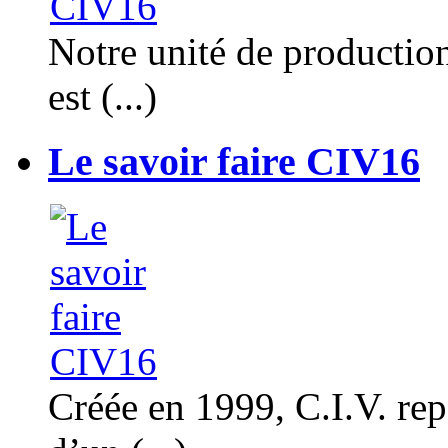
Notre unité de productio
est (...)
Le savoir faire CIV16
Créée en 1999, C.I.V. rep