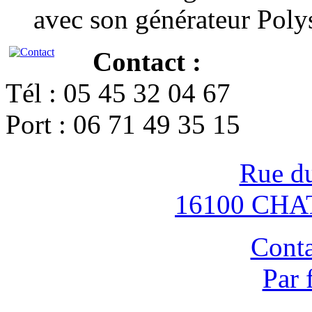
avec son générateur Poly
Contact :
Tél : 05 45 32 04 67
Port : 06 71 49 35 15
Rue d
16100 CH
Conta
Par 