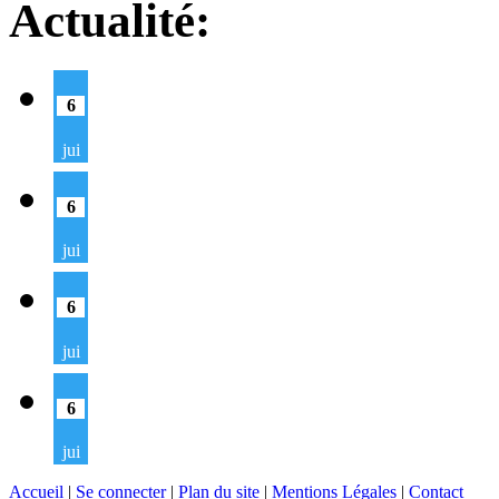
Actualité:
6
jui
6
jui
6
jui
6
jui
Accueil
|
Se connecter
|
Plan du site
|
Mentions Légales
|
Contact