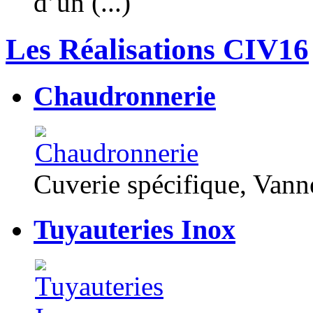
d’un (...)
Les Réalisations CIV16
Chaudronnerie
Cuverie spécifique, Van
Tuyauteries Inox