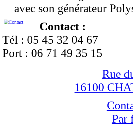
avec son générateur Poly
Contact :
Tél : 05 45 32 04 67
Port : 06 71 49 35 15
Rue d
16100 CH
Conta
Par 