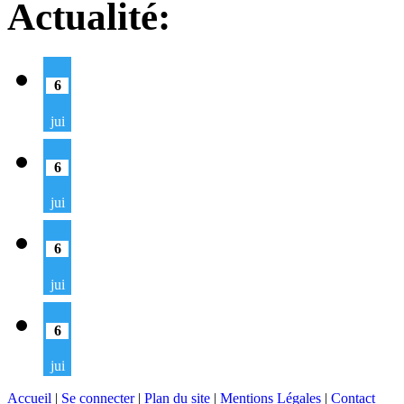
Actualité:
6
jui
6
jui
6
jui
6
jui
Accueil
|
Se connecter
|
Plan du site
|
Mentions Légales
|
Contact