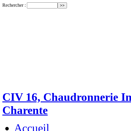
Rechercher :
CIV 16, Chaudronnerie Ind
Charente
Accueil