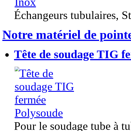
Échangeurs tubulaires, Sta
Notre matériel de point
Tête de soudage TIG f
Pour le soudage tube à t