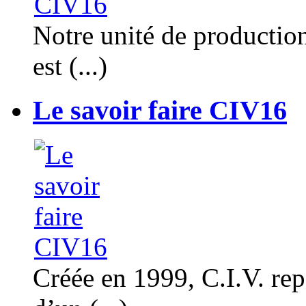
Notre unité de productio
est (...)
Le savoir faire CIV16
Créée en 1999, C.I.V. rep