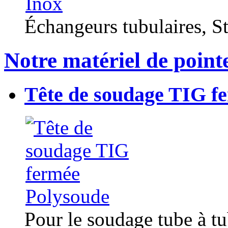
Échangeurs tubulaires, Sta
Notre matériel de point
Tête de soudage TIG f
Pour le soudage tube à t