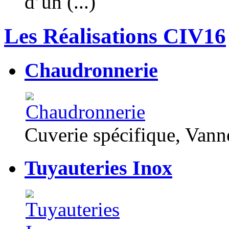
d’un (...)
Les Réalisations CIV16
Chaudronnerie
Cuverie spécifique, Van
Tuyauteries Inox