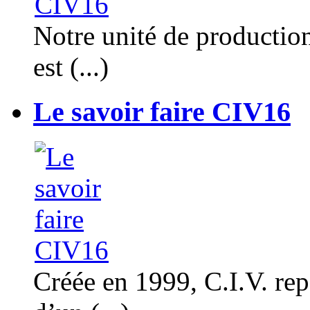
Notre unité de productio
est (...)
Le savoir faire CIV16
Créée en 1999, C.I.V. rep