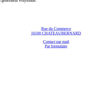
n générateur Polysoude.
Rue du Commerce
16100 CHATEAUBERNARD
Contact par mail
Par formulaire