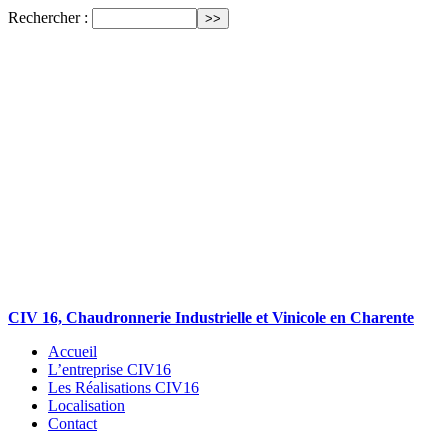
Rechercher :
CIV 16, Chaudronnerie Industrielle et Vinicole en Charente
Accueil
L’entreprise CIV16
Les Réalisations CIV16
Localisation
Contact