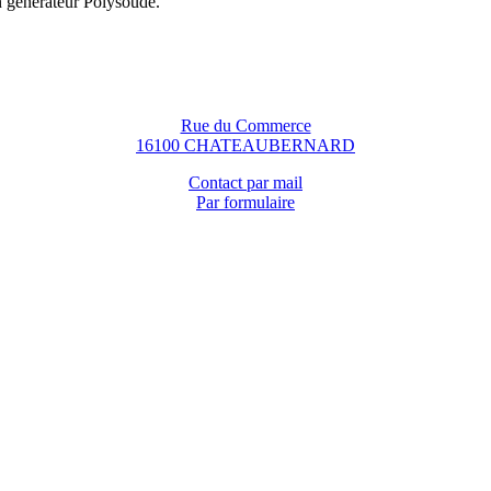
n générateur Polysoude.
Rue du Commerce
16100 CHATEAUBERNARD
Contact par mail
Par formulaire