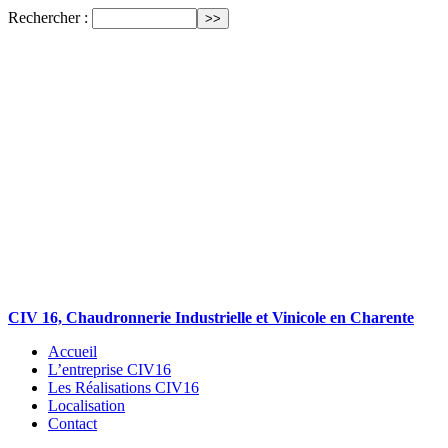
Rechercher :
CIV 16, Chaudronnerie Industrielle et Vinicole en Charente
Accueil
L’entreprise CIV16
Les Réalisations CIV16
Localisation
Contact