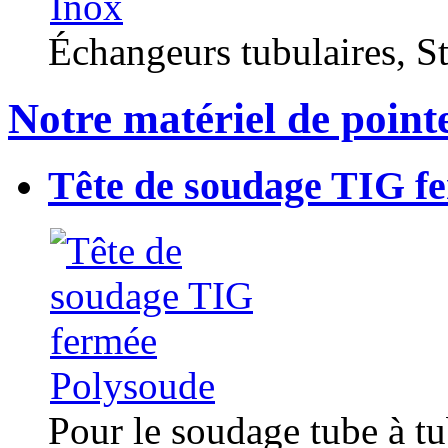
Échangeurs tubulaires, Sta
Notre matériel de point
Tête de soudage TIG f
Pour le soudage tube à t