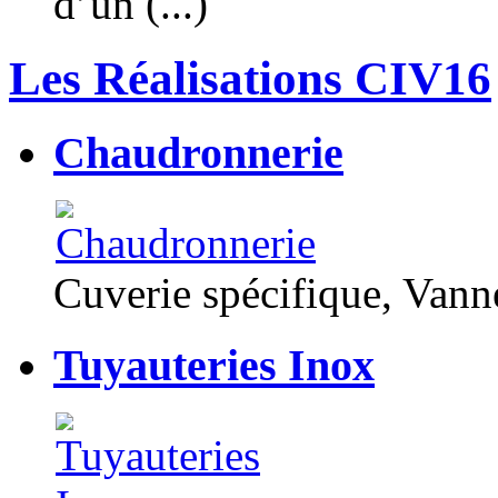
d’un (...)
Les Réalisations CIV16
Chaudronnerie
Cuverie spécifique, Van
Tuyauteries Inox