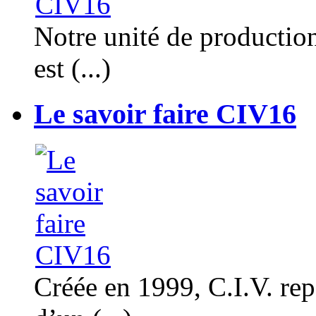
Notre unité de productio
est (...)
Le savoir faire CIV16
Créée en 1999, C.I.V. rep