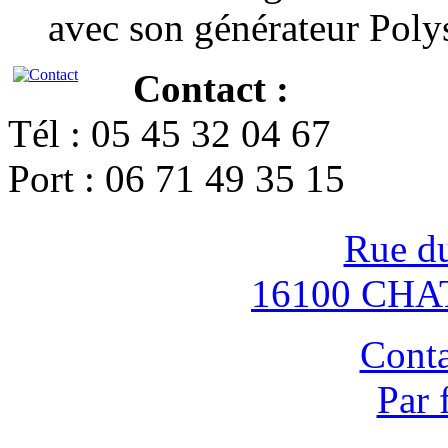
avec son générateur Poly
Contact :
Tél : 05 45 32 04 67
Port : 06 71 49 35 15
Rue d
16100 CH
Conta
Par 