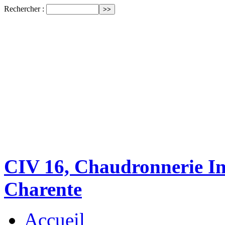
Rechercher :
CIV 16, Chaudronnerie Ind
Charente
Accueil