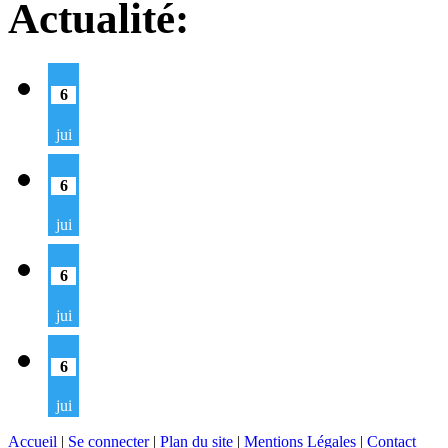
Actualité:
6
jui
6
jui
6
jui
6
jui
Accueil
|
Se connecter
|
Plan du site
|
Mentions Légales
|
Contact