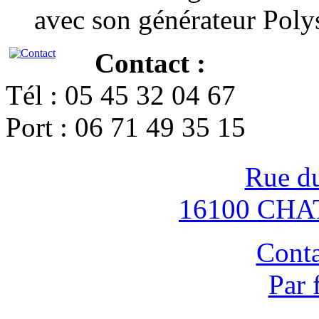
avec son générateur Poly
Contact :
Tél : 05 45 32 04 67
Port : 06 71 49 35 15
Rue d
16100 CH
Conta
Par 