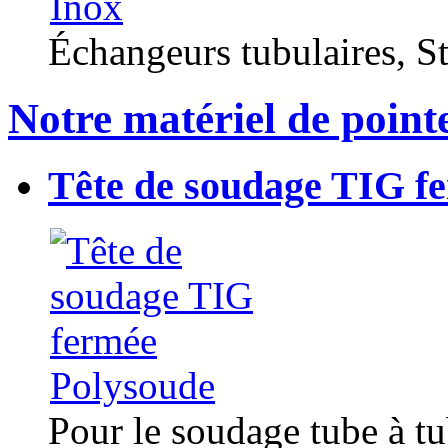
Échangeurs tubulaires, Sta
Notre matériel de point
Tête de soudage TIG f
Pour le soudage tube à t