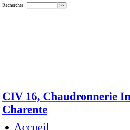
Rechercher :
CIV 16, Chaudronnerie Ind
Charente
Accueil