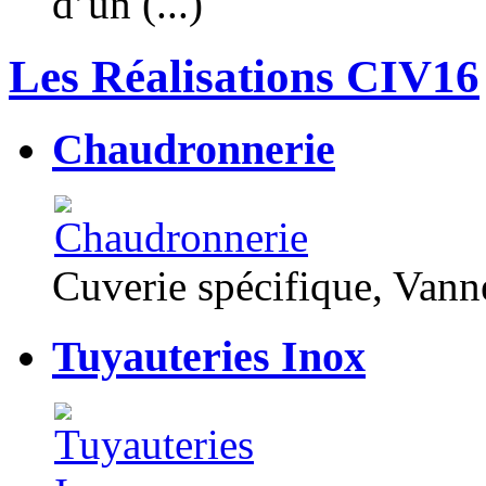
d’un (...)
Les Réalisations CIV16
Chaudronnerie
Cuverie spécifique, Van
Tuyauteries Inox