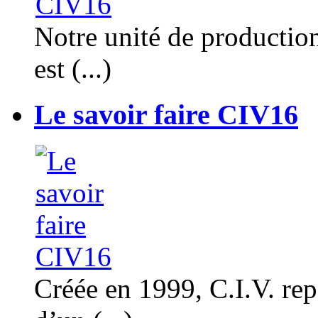
Notre unité de productio
est (...)
Le savoir faire CIV16
Créée en 1999, C.I.V. rep