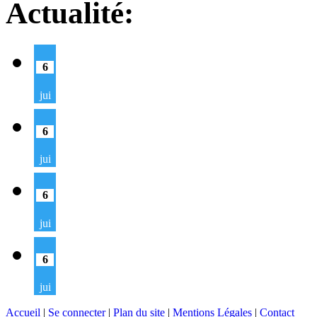
Actualité:
6
jui
6
jui
6
jui
6
jui
Accueil
|
Se connecter
|
Plan du site
|
Mentions Légales
|
Contact