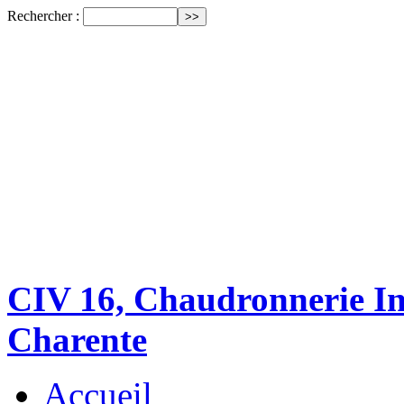
Rechercher :
CIV 16, Chaudronnerie Ind
Charente
Accueil