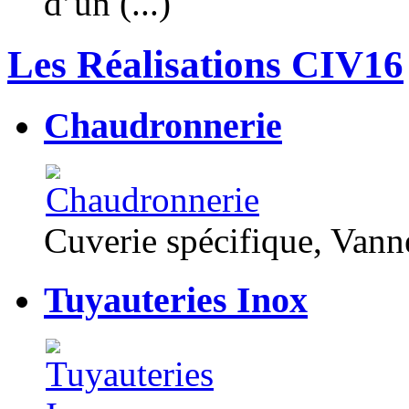
d’un (...)
Les Réalisations CIV16
Chaudronnerie
Cuverie spécifique, Van
Tuyauteries Inox