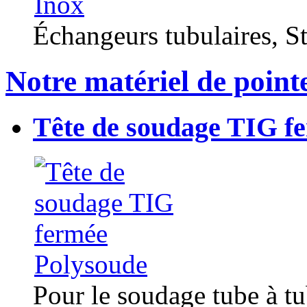
Échangeurs tubulaires, Sta
Notre matériel de point
Tête de soudage TIG f
Pour le soudage tube à t