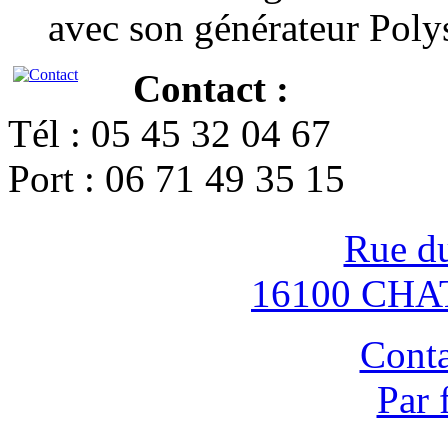
avec son générateur Poly
Contact :
Tél : 05 45 32 04 67
Port : 06 71 49 35 15
Rue d
16100 CH
Conta
Par 