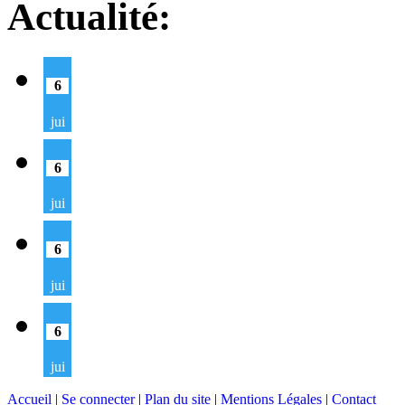
Actualité:
6
jui
6
jui
6
jui
6
jui
Accueil
|
Se connecter
|
Plan du site
|
Mentions Légales
|
Contact