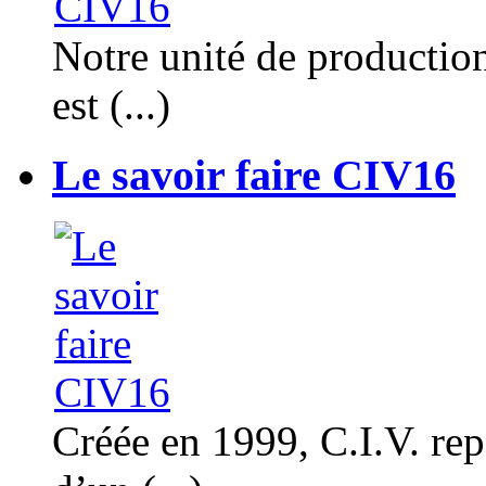
Notre unité de productio
est (...)
Le savoir faire CIV16
Créée en 1999, C.I.V. rep