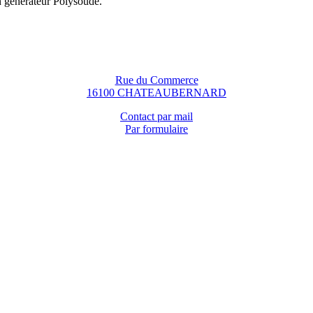
n générateur Polysoude.
Rue du Commerce
16100 CHATEAUBERNARD
Contact par mail
Par formulaire