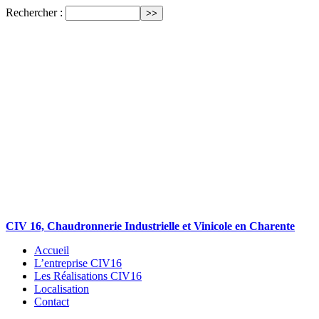
Rechercher :
CIV 16, Chaudronnerie Industrielle et Vinicole en Charente
Accueil
L’entreprise CIV16
Les Réalisations CIV16
Localisation
Contact