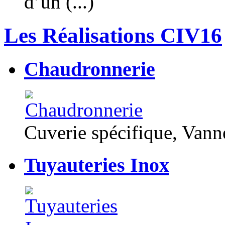
d’un (...)
Les Réalisations CIV16
Chaudronnerie
Cuverie spécifique, Van
Tuyauteries Inox