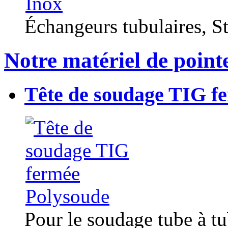
Échangeurs tubulaires, Sta
Notre matériel de point
Tête de soudage TIG f
Pour le soudage tube à t