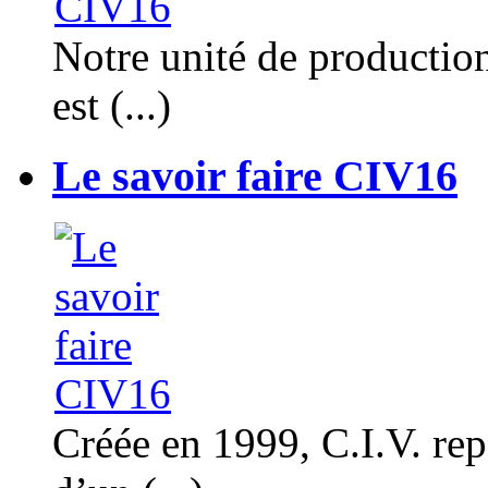
Notre unité de productio
est (...)
Le savoir faire CIV16
Créée en 1999, C.I.V. rep