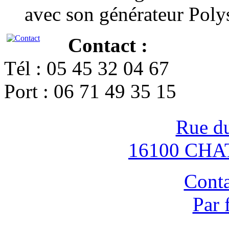
avec son générateur Poly
Contact :
Tél : 05 45 32 04 67
Port : 06 71 49 35 15
Rue d
16100 CH
Conta
Par 