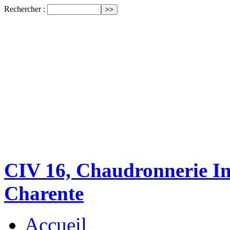
Rechercher :
CIV 16, Chaudronnerie Ind
Charente
Accueil