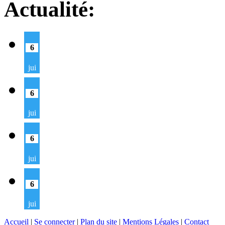
Actualité:
6
jui
6
jui
6
jui
6
jui
Accueil
|
Se connecter
|
Plan du site
|
Mentions Légales
|
Contact