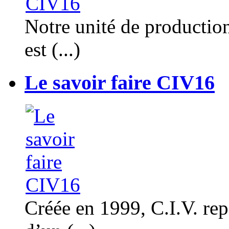
Notre unité de productio
est (...)
Le savoir faire CIV16
Créée en 1999, C.I.V. rep