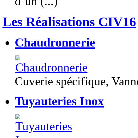
d’un (...)
Les Réalisations CIV16
Chaudronnerie
Cuverie spécifique, Van
Tuyauteries Inox