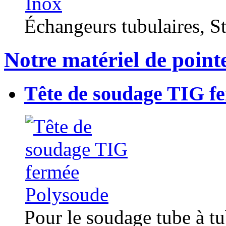
Échangeurs tubulaires, Sta
Notre matériel de point
Tête de soudage TIG f
Pour le soudage tube à t