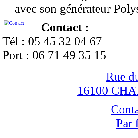
avec son générateur Poly
Contact :
Tél : 05 45 32 04 67
Port : 06 71 49 35 15
Rue d
16100 CH
Conta
Par 