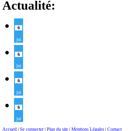
Actualité:
6
jui
6
jui
6
jui
6
jui
Accueil
|
Se connecter
|
Plan du site
|
Mentions Légales
|
Contact