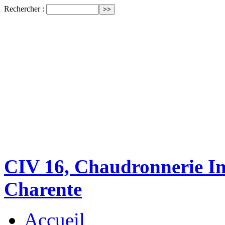
Rechercher :
CIV 16, Chaudronnerie Ind
Charente
Accueil