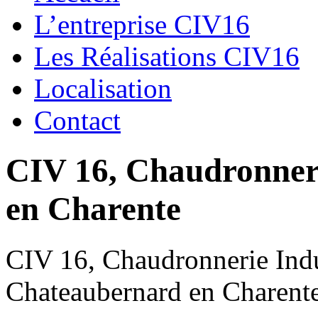
L’entreprise CIV16
Les Réalisations CIV16
Localisation
Contact
CIV 16, Chaudronnerie
en Charente
CIV 16, Chaudronnerie Indus
Chateaubernard en Charent