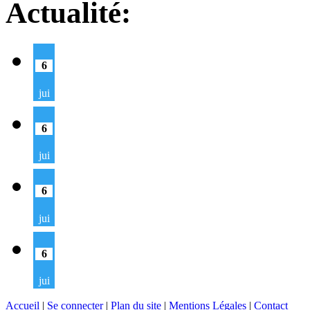
Actualité:
6
jui
6
jui
6
jui
6
jui
Accueil
|
Se connecter
|
Plan du site
|
Mentions Légales
|
Contact