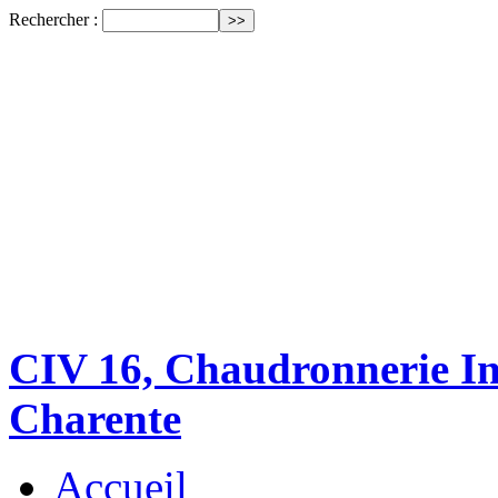
Rechercher :
CIV 16, Chaudronnerie Ind
Charente
Accueil