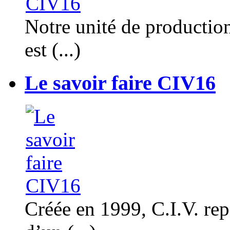
Notre unité de productio
est (...)
Le savoir faire CIV16
Créée en 1999, C.I.V. rep