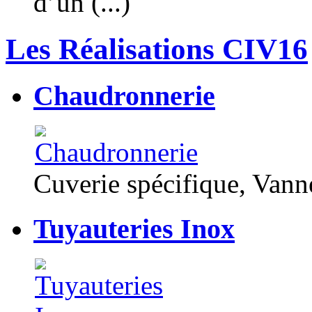
d’un (...)
Les Réalisations CIV16
Chaudronnerie
Cuverie spécifique, Van
Tuyauteries Inox