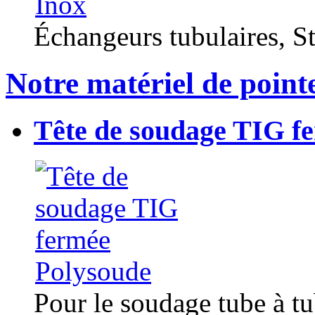
Échangeurs tubulaires, Sta
Notre matériel de point
Tête de soudage TIG f
Pour le soudage tube à t