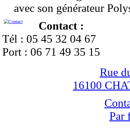
avec son générateur Poly
Contact :
Tél : 05 45 32 04 67
Port : 06 71 49 35 15
Rue d
16100 CH
Conta
Par 