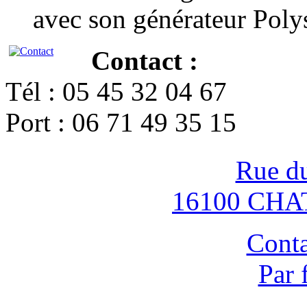
avec son générateur Poly
Contact :
Tél : 05 45 32 04 67
Port : 06 71 49 35 15
Rue d
16100 CH
Conta
Par 