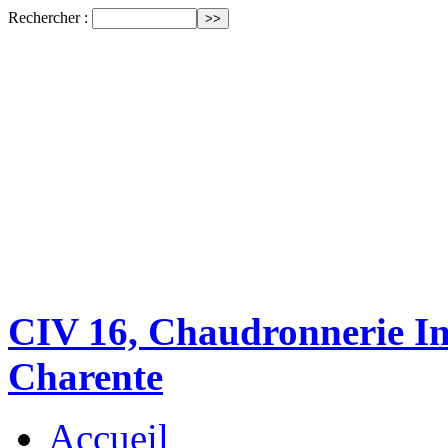
Rechercher :
CIV 16, Chaudronnerie Ind
Charente
Accueil