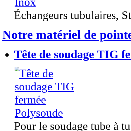
Échangeurs tubulaires, Sta
Notre matériel de point
Tête de soudage TIG f
Pour le soudage tube à t