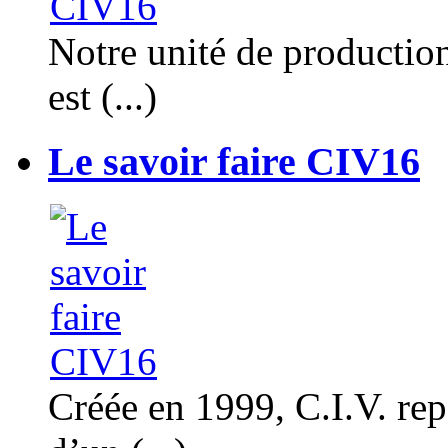
Notre unité de productio
est (...)
Le savoir faire CIV16
Créée en 1999, C.I.V. rep