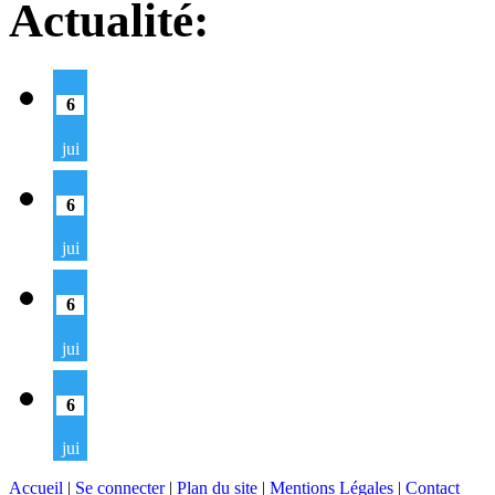
Actualité:
6
jui
6
jui
6
jui
6
jui
Accueil
|
Se connecter
|
Plan du site
|
Mentions Légales
|
Contact