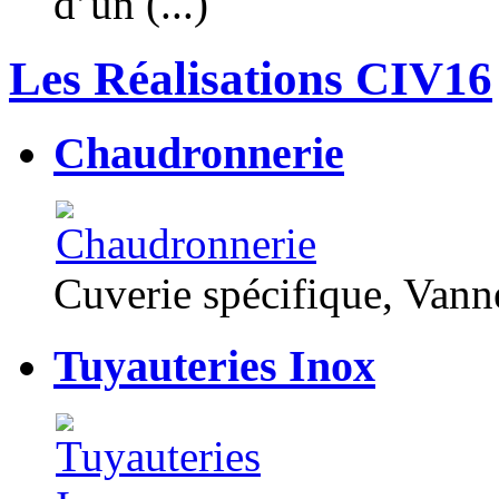
d’un (...)
Les Réalisations CIV16
Chaudronnerie
Cuverie spécifique, Van
Tuyauteries Inox