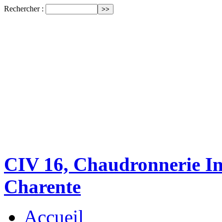
Rechercher :
CIV 16, Chaudronnerie Ind
Charente
Accueil