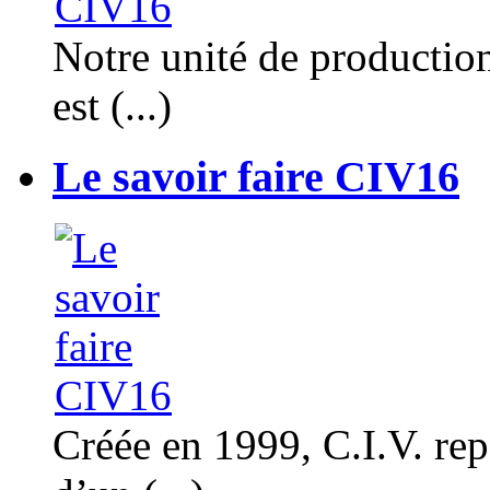
Notre unité de productio
est (...)
Le savoir faire CIV16
Créée en 1999, C.I.V. rep