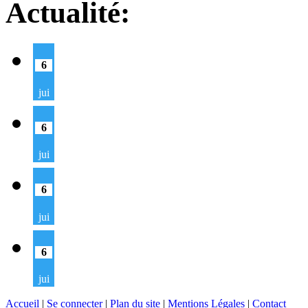
Actualité:
6
jui
6
jui
6
jui
6
jui
Accueil
|
Se connecter
|
Plan du site
|
Mentions Légales
|
Contact