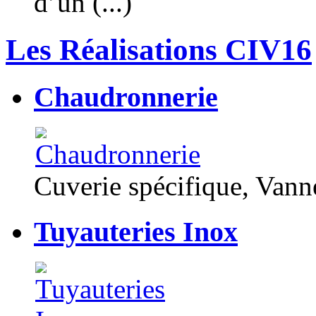
d’un (...)
Les Réalisations CIV16
Chaudronnerie
Cuverie spécifique, Van
Tuyauteries Inox