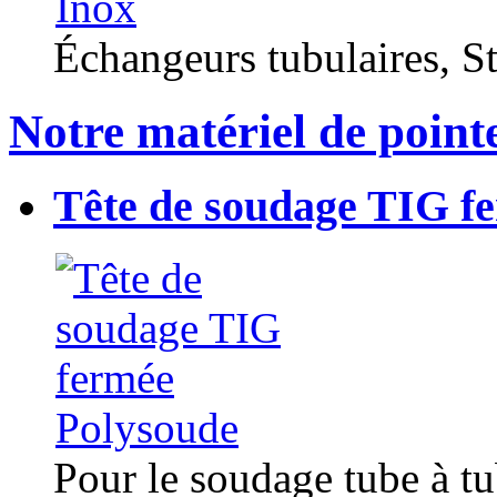
Échangeurs tubulaires, Sta
Notre matériel de point
Tête de soudage TIG f
Pour le soudage tube à t