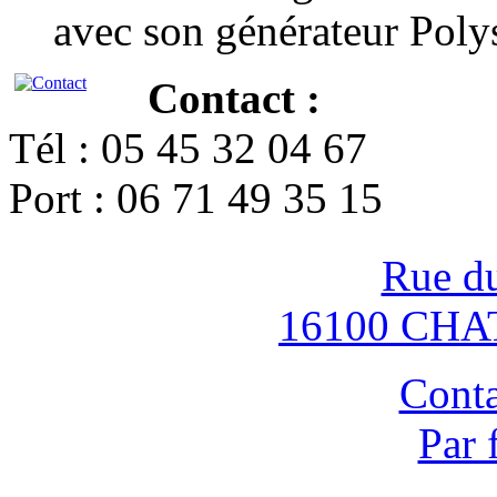
avec son générateur Poly
Contact :
Tél : 05 45 32 04 67
Port : 06 71 49 35 15
Rue d
16100 CH
Conta
Par 