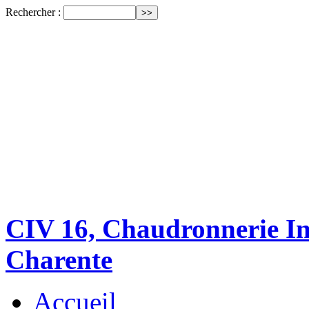
Rechercher :
CIV 16, Chaudronnerie Ind
Charente
Accueil