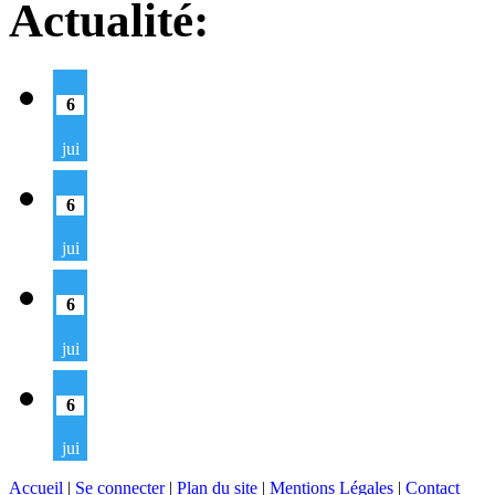
Actualité:
6
jui
6
jui
6
jui
6
jui
Accueil
|
Se connecter
|
Plan du site
|
Mentions Légales
|
Contact