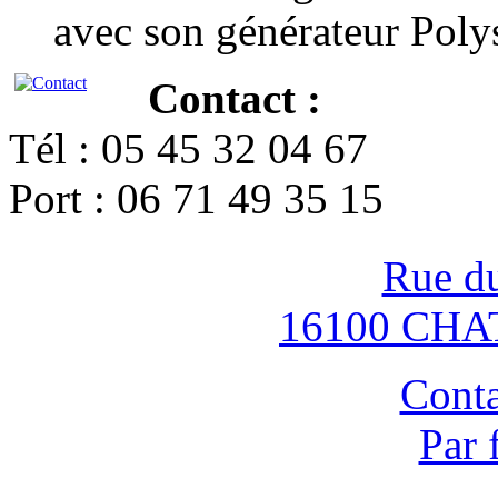
avec son générateur Poly
Contact :
Tél : 05 45 32 04 67
Port : 06 71 49 35 15
Rue d
16100 CH
Conta
Par 