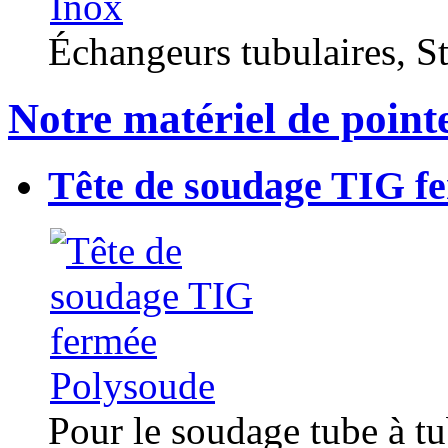
Échangeurs tubulaires, Sta
Notre matériel de point
Tête de soudage TIG f
Pour le soudage tube à t