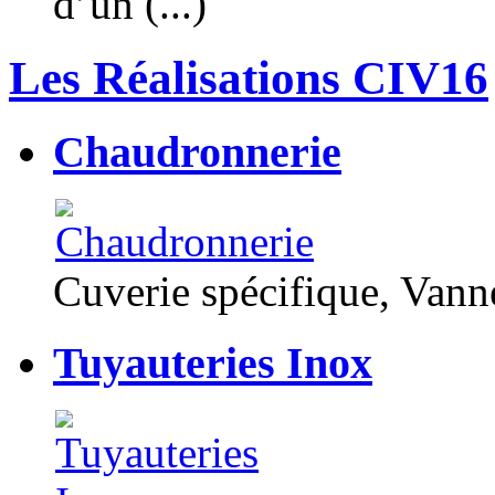
d’un (...)
Les Réalisations CIV16
Chaudronnerie
Cuverie spécifique, Van
Tuyauteries Inox