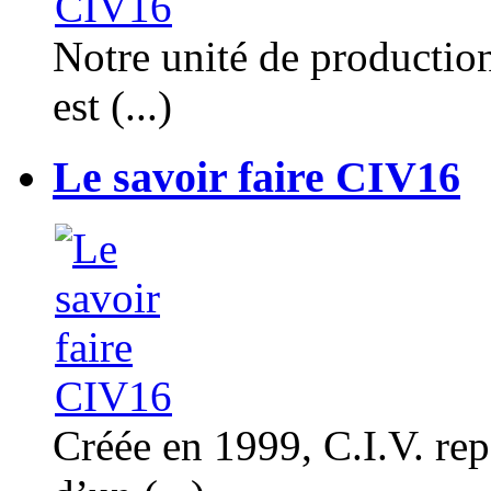
Notre unité de productio
est (...)
Le savoir faire CIV16
Créée en 1999, C.I.V. rep