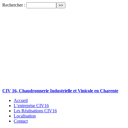
Rechercher :
CIV 16, Chaudronnerie Industrielle et Vinicole en Charente
Accueil
L’entreprise CIV16
Les Réalisations CIV16
Localisation
Contact