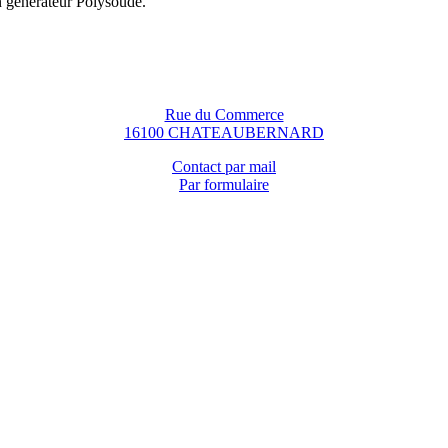
n générateur Polysoude.
Rue du Commerce
16100 CHATEAUBERNARD
Contact par mail
Par formulaire