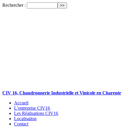
Rechercher :
CIV 16, Chaudronnerie Industrielle et Vinicole en Charente
Accueil
L’entreprise CIV16
Les Réalisations CIV16
Localisation
Contact