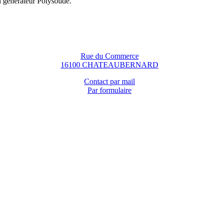
n générateur Polysoude.
Rue du Commerce
16100 CHATEAUBERNARD
Contact par mail
Par formulaire