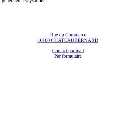
n générateur Polysoude.
Rue du Commerce
16100 CHATEAUBERNARD
Contact par mail
Par formulaire