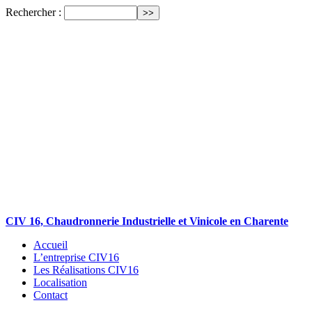
Rechercher :
CIV 16, Chaudronnerie Industrielle et Vinicole en Charente
Accueil
L’entreprise CIV16
Les Réalisations CIV16
Localisation
Contact