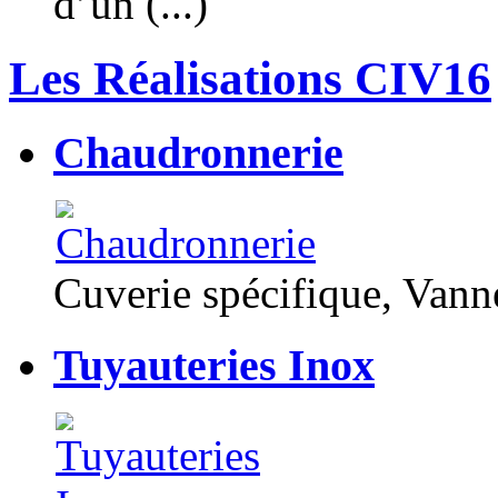
d’un (...)
Les Réalisations CIV16
Chaudronnerie
Cuverie spécifique, Van
Tuyauteries Inox