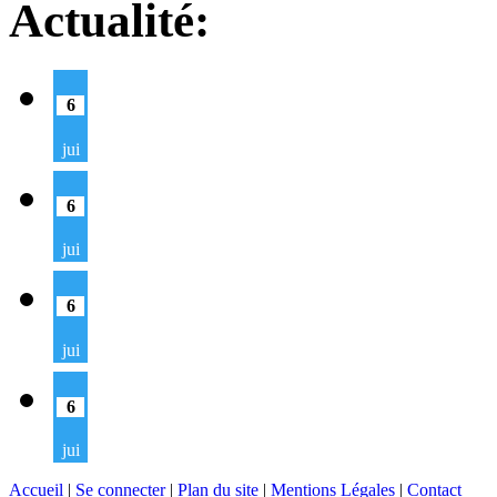
Actualité:
6
jui
6
jui
6
jui
6
jui
Accueil
|
Se connecter
|
Plan du site
|
Mentions Légales
|
Contact