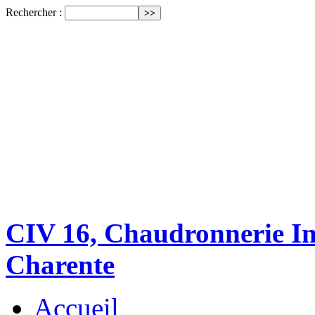
Rechercher :
CIV 16, Chaudronnerie Ind
Charente
Accueil