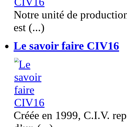
Notre unité de productio
est (...)
Le savoir faire CIV16
Créée en 1999, C.I.V. rep