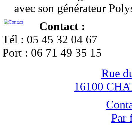
avec son générateur Poly
Contact :
Tél : 05 45 32 04 67
Port : 06 71 49 35 15
Rue d
16100 CH
Conta
Par 