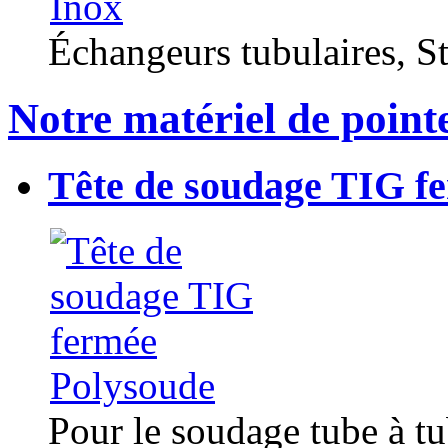
Échangeurs tubulaires, Sta
Notre matériel de point
Tête de soudage TIG f
Pour le soudage tube à t