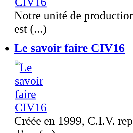
Notre unité de productio
est (...)
Le savoir faire CIV16
Créée en 1999, C.I.V. rep