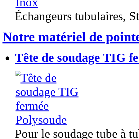
Échangeurs tubulaires, Sta
Notre matériel de point
Tête de soudage TIG f
Pour le soudage tube à t