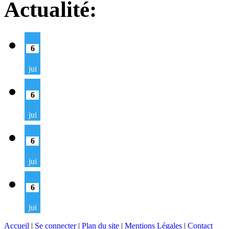
Actualité:
6
jui
6
jui
6
jui
6
jui
Accueil
|
Se connecter
|
Plan du site
|
Mentions Légales
|
Contact