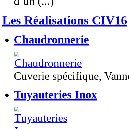
d’un (...)
Les Réalisations CIV16
Chaudronnerie
Cuverie spécifique, Van
Tuyauteries Inox