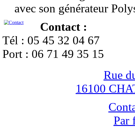
avec son générateur Poly
Contact :
Tél : 05 45 32 04 67
Port : 06 71 49 35 15
Rue d
16100 CH
Conta
Par 