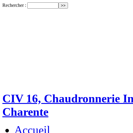
Rechercher :
CIV 16, Chaudronnerie Ind
Charente
Accueil