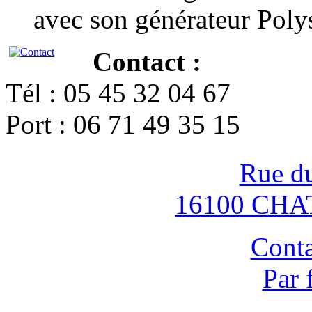
avec son générateur Poly
Contact :
Tél : 05 45 32 04 67
Port : 06 71 49 35 15
Rue d
16100 CH
Conta
Par 