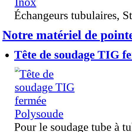
Échangeurs tubulaires, Sta
Notre matériel de point
Tête de soudage TIG f
Pour le soudage tube à t