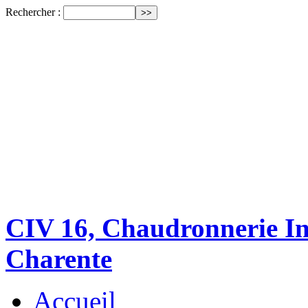
Rechercher :
CIV 16, Chaudronnerie Ind
Charente
Accueil