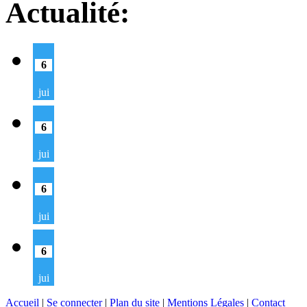
Actualité:
6
jui
6
jui
6
jui
6
jui
Accueil
|
Se connecter
|
Plan du site
|
Mentions Légales
|
Contact