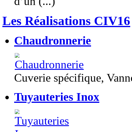
d’un (...)
Les Réalisations CIV16
Chaudronnerie
Cuverie spécifique, Van
Tuyauteries Inox