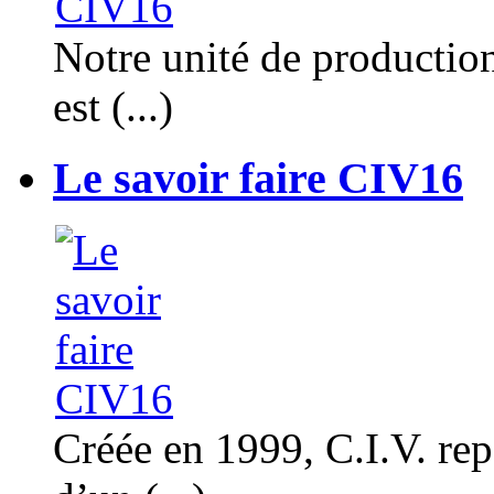
Notre unité de productio
est (...)
Le savoir faire CIV16
Créée en 1999, C.I.V. rep