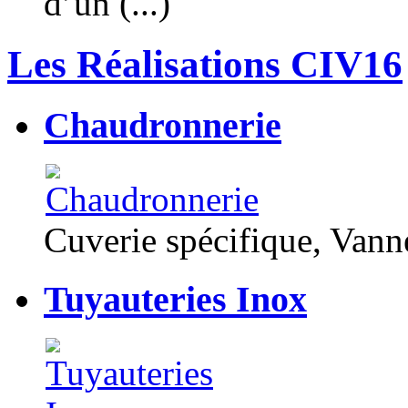
d’un (...)
Les Réalisations CIV16
Chaudronnerie
Cuverie spécifique, Van
Tuyauteries Inox