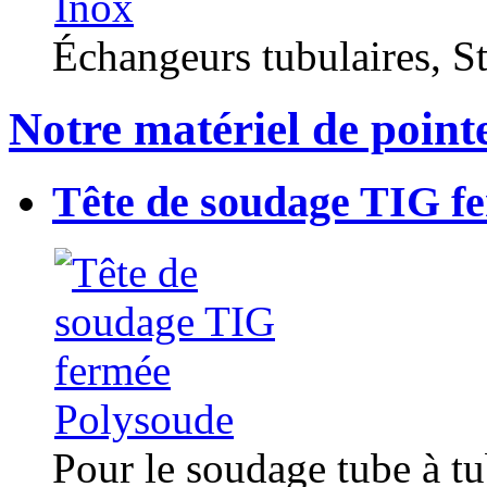
Échangeurs tubulaires, Sta
Notre matériel de point
Tête de soudage TIG f
Pour le soudage tube à t