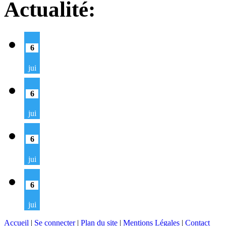
Actualité:
6
jui
6
jui
6
jui
6
jui
Accueil
|
Se connecter
|
Plan du site
|
Mentions Légales
|
Contact