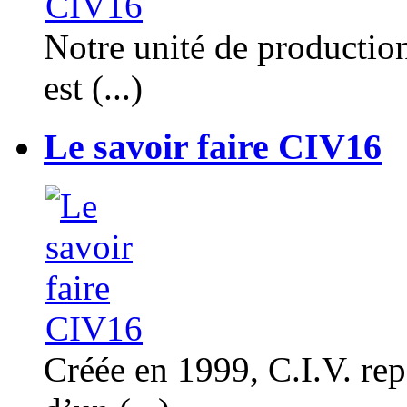
Notre unité de productio
est (...)
Le savoir faire CIV16
Créée en 1999, C.I.V. rep