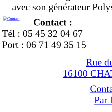
avec son générateur Poly
Contact :
Tél : 05 45 32 04 67
Port : 06 71 49 35 15
Rue d
16100 CH
Conta
Par 