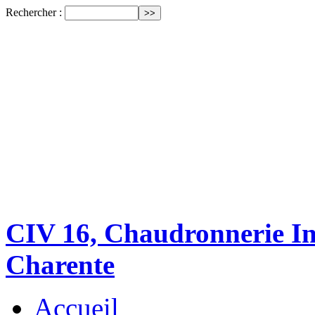
Rechercher :
CIV 16, Chaudronnerie Ind
Charente
Accueil