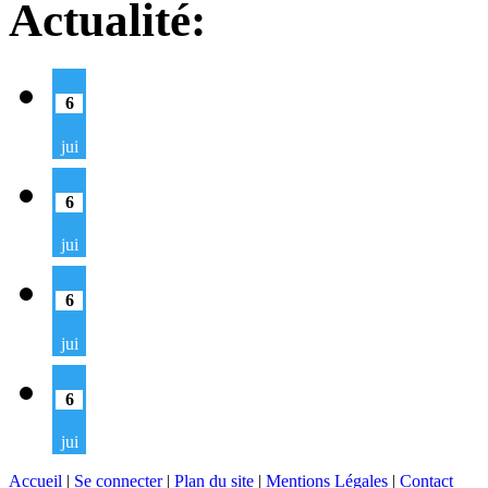
Actualité:
6
jui
6
jui
6
jui
6
jui
Accueil
|
Se connecter
|
Plan du site
|
Mentions Légales
|
Contact