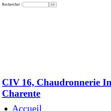
Rechercher :
CIV 16, Chaudronnerie Ind
Charente
Accueil