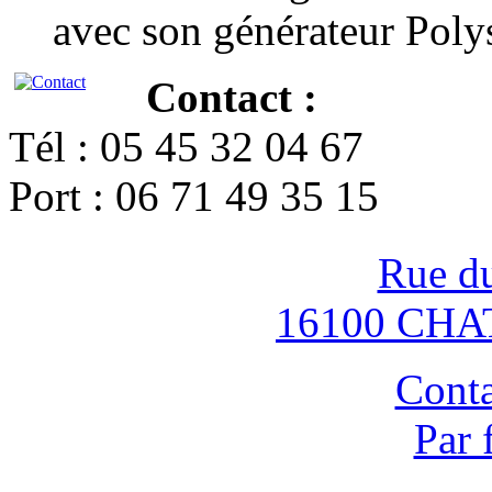
avec son générateur Poly
Contact :
Tél : 05 45 32 04 67
Port : 06 71 49 35 15
Rue d
16100 CH
Conta
Par 