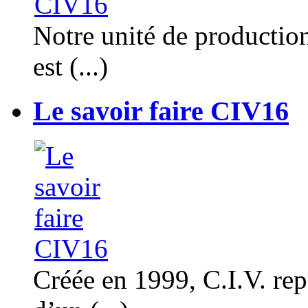
Notre unité de productio
est (...)
Le savoir faire CIV16
Créée en 1999, C.I.V. rep