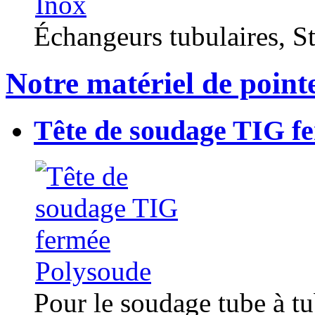
Échangeurs tubulaires, Sta
Notre matériel de point
Tête de soudage TIG f
Pour le soudage tube à t