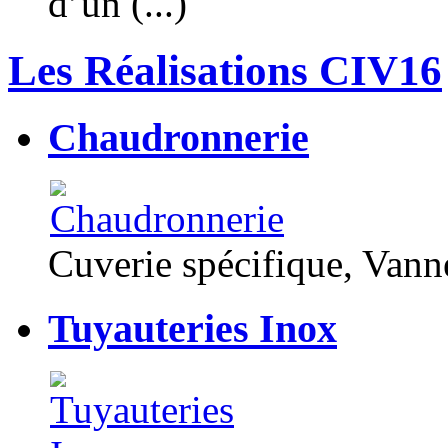
d’un (...)
Les Réalisations CIV16
Chaudronnerie
Cuverie spécifique, Van
Tuyauteries Inox