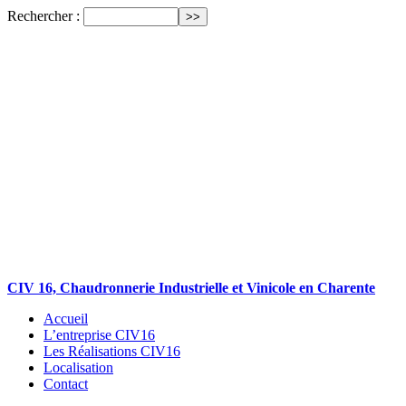
Rechercher :
CIV 16, Chaudronnerie Industrielle et Vinicole en Charente
Accueil
L’entreprise CIV16
Les Réalisations CIV16
Localisation
Contact