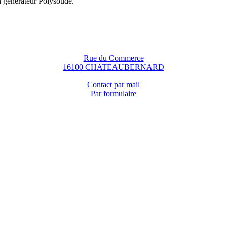
n générateur Polysoude.
Rue du Commerce
16100 CHATEAUBERNARD
Contact par mail
Par formulaire