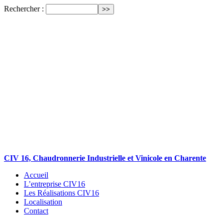
Rechercher :
CIV 16, Chaudronnerie Industrielle et Vinicole en Charente
Accueil
L’entreprise CIV16
Les Réalisations CIV16
Localisation
Contact