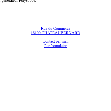
n générateur Polysoude.
Rue du Commerce
16100 CHATEAUBERNARD
Contact par mail
Par formulaire