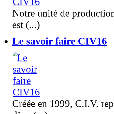
Notre unité de productio
est (...)
Le savoir faire CIV16
Créée en 1999, C.I.V. rep