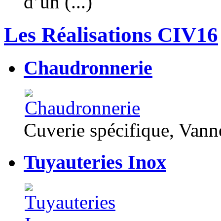
d’un (...)
Les Réalisations CIV16
Chaudronnerie
Cuverie spécifique, Van
Tuyauteries Inox