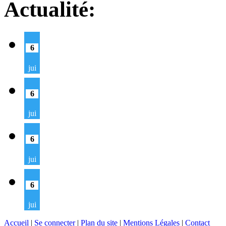
Actualité:
6
jui
6
jui
6
jui
6
jui
Accueil
|
Se connecter
|
Plan du site
|
Mentions Légales
|
Contact