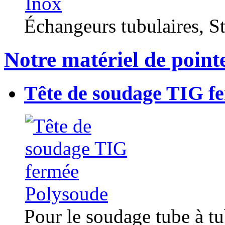
Échangeurs tubulaires, Sta
Notre matériel de point
Tête de soudage TIG f
Pour le soudage tube à t