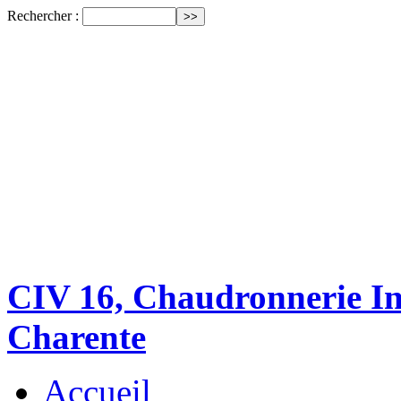
Rechercher :
CIV 16, Chaudronnerie Ind
Charente
Accueil