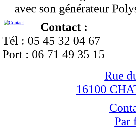
avec son générateur Poly
Contact :
Tél : 05 45 32 04 67
Port : 06 71 49 35 15
Rue d
16100 CH
Conta
Par 