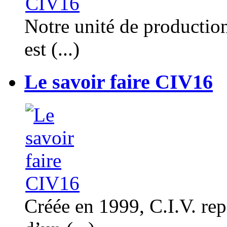
Notre unité de productio
est (...)
Le savoir faire CIV16
Créée en 1999, C.I.V. rep