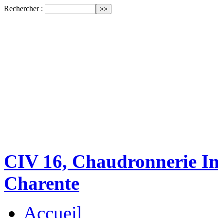
Rechercher :
CIV 16, Chaudronnerie Ind
Charente
Accueil