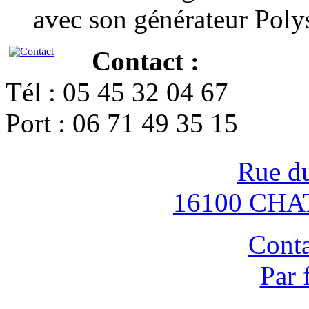
avec son générateur Poly
Contact :
Tél : 05 45 32 04 67
Port : 06 71 49 35 15
Rue d
16100 CH
Conta
Par 