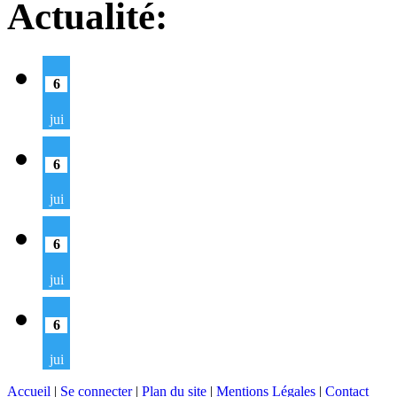
Actualité:
6
jui
6
jui
6
jui
6
jui
Accueil
|
Se connecter
|
Plan du site
|
Mentions Légales
|
Contact