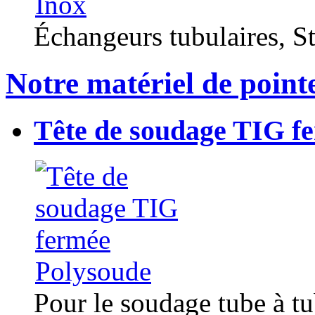
Échangeurs tubulaires, Sta
Notre matériel de point
Tête de soudage TIG f
Pour le soudage tube à t