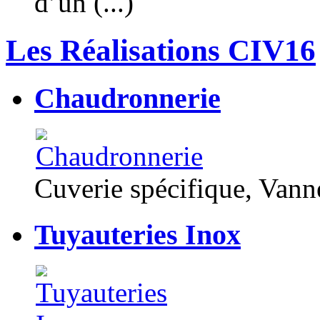
d’un (...)
Les Réalisations CIV16
Chaudronnerie
Cuverie spécifique, Van
Tuyauteries Inox