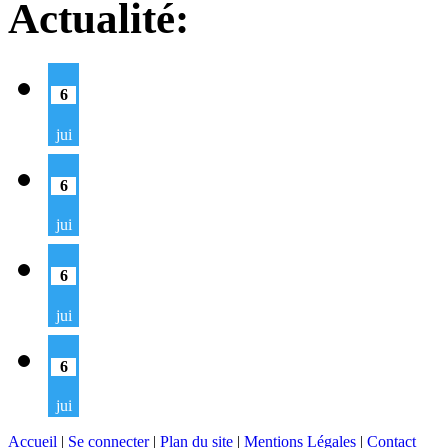
Actualité:
6
jui
6
jui
6
jui
6
jui
Accueil
|
Se connecter
|
Plan du site
|
Mentions Légales
|
Contact