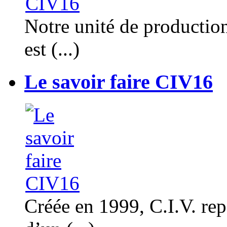
Notre unité de productio
est (...)
Le savoir faire CIV16
Créée en 1999, C.I.V. rep