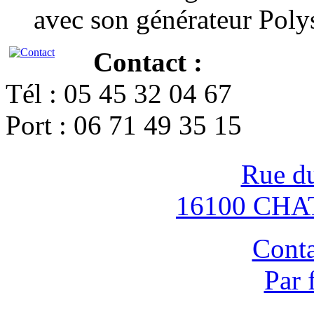
avec son générateur Poly
Contact :
Tél : 05 45 32 04 67
Port : 06 71 49 35 15
Rue d
16100 CH
Conta
Par 