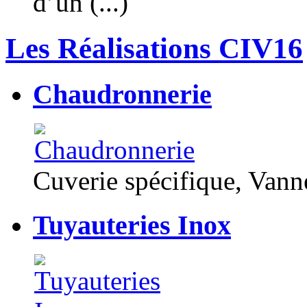
d’un (...)
Les Réalisations CIV16
Chaudronnerie
Cuverie spécifique, Van
Tuyauteries Inox