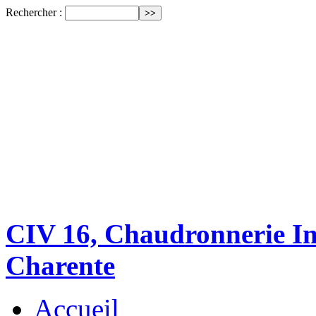
Rechercher :
CIV 16, Chaudronnerie Ind
Charente
Accueil