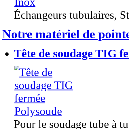
Échangeurs tubulaires, Sta
Notre matériel de point
Tête de soudage TIG f
Pour le soudage tube à t