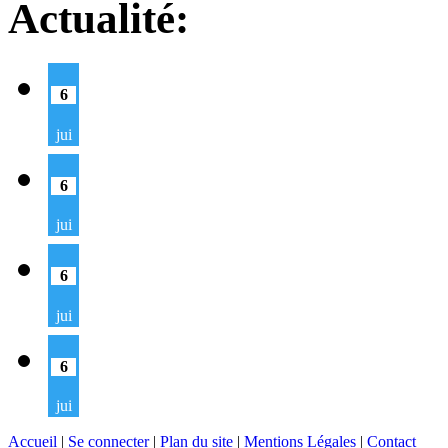
Actualité:
6
jui
6
jui
6
jui
6
jui
Accueil
|
Se connecter
|
Plan du site
|
Mentions Légales
|
Contact