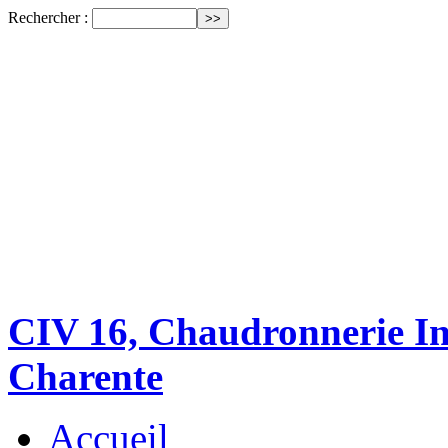
Rechercher :
CIV 16, Chaudronnerie Ind
Charente
Accueil