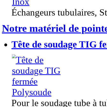
Échangeurs tubulaires, Sta
Notre matériel de point
Tête de soudage TIG f
Pour le soudage tube à t