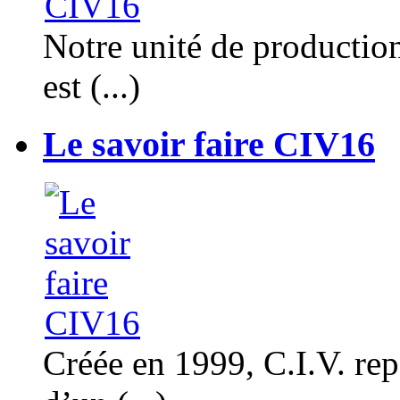
Notre unité de productio
est (...)
Le savoir faire CIV16
Créée en 1999, C.I.V. rep