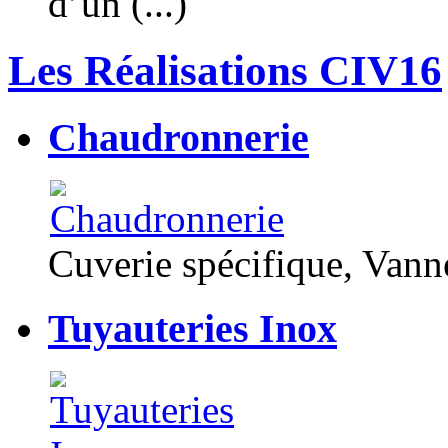
d’un (...)
Les Réalisations CIV16
Chaudronnerie
Cuverie spécifique, Van
Tuyauteries Inox