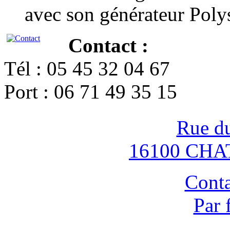
avec son générateur Poly
Contact :
Tél : 05 45 32 04 67
Port : 06 71 49 35 15
Rue d
16100 CH
Conta
Par 