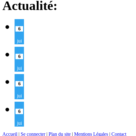
Actualité:
6
jui
6
jui
6
jui
6
jui
Accueil
|
Se connecter
|
Plan du site
|
Mentions Légales
|
Contact