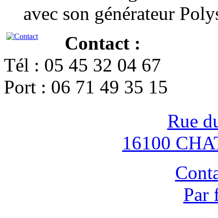
avec son générateur Poly
Contact :
Tél : 05 45 32 04 67
Port : 06 71 49 35 15
Rue d
16100 CH
Conta
Par 