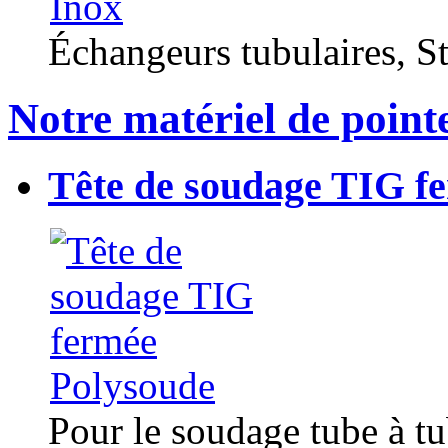
Échangeurs tubulaires, Sta
Notre matériel de point
Tête de soudage TIG f
Pour le soudage tube à t