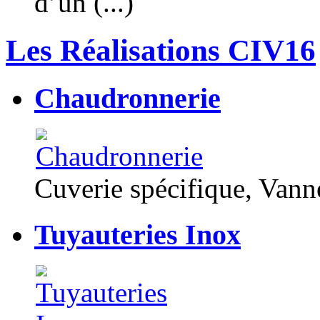
d’un (...)
Les Réalisations CIV16
Chaudronnerie
Cuverie spécifique, Van
Tuyauteries Inox