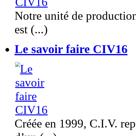
Notre unité de productio
est (...)
Le savoir faire CIV16
Créée en 1999, C.I.V. rep