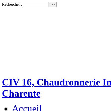
Rechercher :
CIV 16, Chaudronnerie Ind
Charente
Accueil