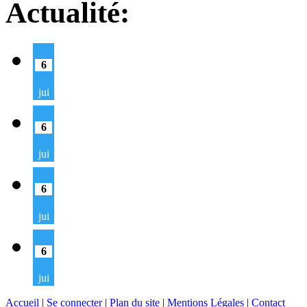
Actualité:
6
jui
6
jui
6
jui
6
jui
Accueil
|
Se connecter
|
Plan du site
|
Mentions Légales
|
Contact