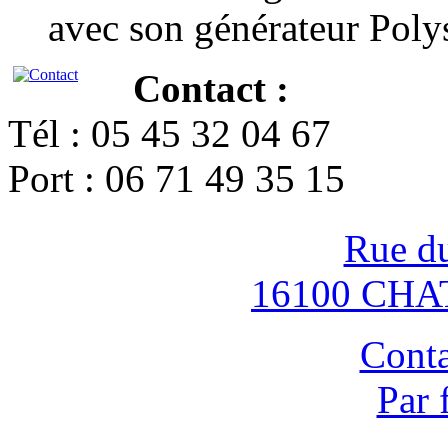
avec son générateur Poly
Contact :
Tél : 05 45 32 04 67
Port : 06 71 49 35 15
Rue d
16100 CH
Conta
Par 