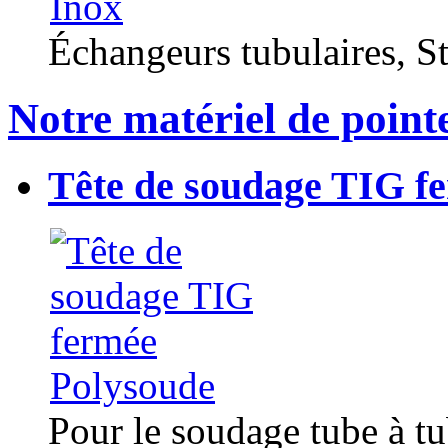
Échangeurs tubulaires, Sta
Notre matériel de point
Tête de soudage TIG f
Pour le soudage tube à t