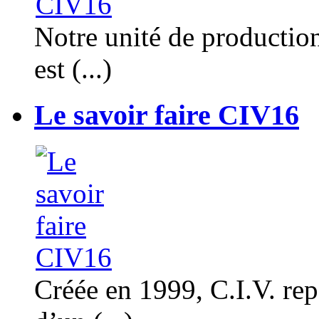
Notre unité de productio
est (...)
Le savoir faire CIV16
Créée en 1999, C.I.V. rep