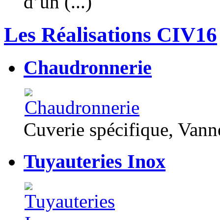
d’un (...)
Les Réalisations CIV16
Chaudronnerie
Cuverie spécifique, Van
Tuyauteries Inox