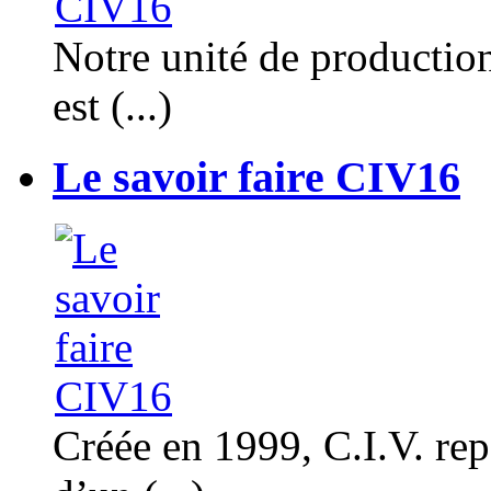
Notre unité de productio
est (...)
Le savoir faire CIV16
Créée en 1999, C.I.V. rep