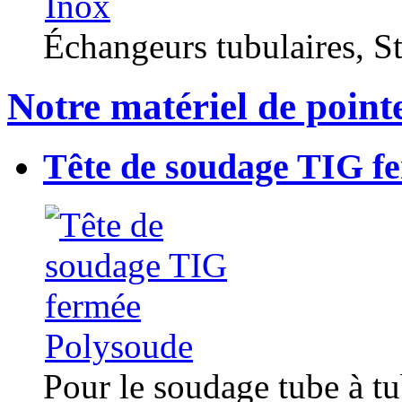
Échangeurs tubulaires, Sta
Notre matériel de point
Tête de soudage TIG f
Pour le soudage tube à t