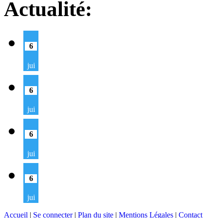
Actualité:
6
jui
6
jui
6
jui
6
jui
Accueil
|
Se connecter
|
Plan du site
|
Mentions Légales
|
Contact