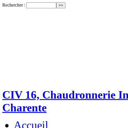
Rechercher :
CIV 16, Chaudronnerie Ind
Charente
Accueil