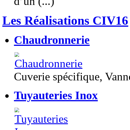
d’un (...)
Les Réalisations CIV16
Chaudronnerie
Cuverie spécifique, Van
Tuyauteries Inox