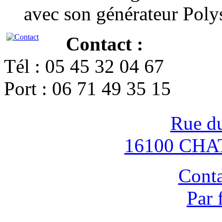
avec son générateur Poly
Contact :
Tél : 05 45 32 04 67
Port : 06 71 49 35 15
Rue d
16100 CH
Conta
Par 