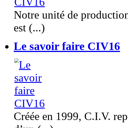
Notre unité de productio
est (...)
Le savoir faire CIV16
Créée en 1999, C.I.V. rep