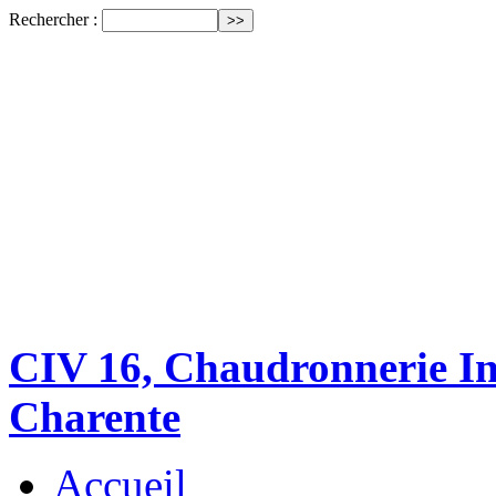
Rechercher :
CIV 16, Chaudronnerie Ind
Charente
Accueil