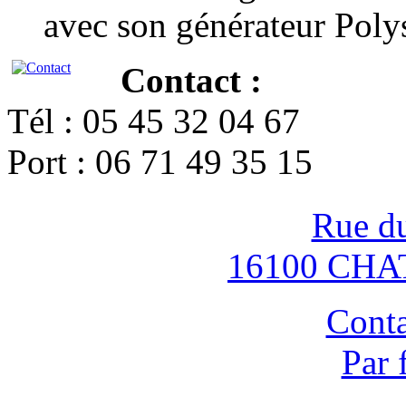
avec son générateur Poly
Contact :
Tél : 05 45 32 04 67
Port : 06 71 49 35 15
Rue d
16100 CH
Conta
Par 