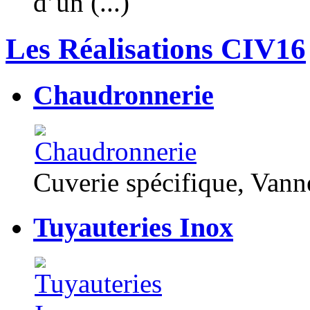
d’un (...)
Les Réalisations CIV16
Chaudronnerie
Cuverie spécifique, Van
Tuyauteries Inox