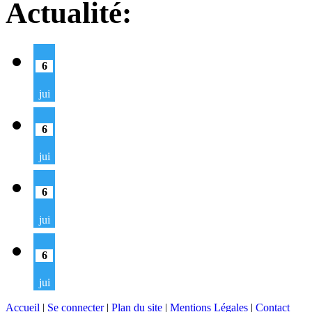
Actualité:
6
jui
6
jui
6
jui
6
jui
Accueil
|
Se connecter
|
Plan du site
|
Mentions Légales
|
Contact