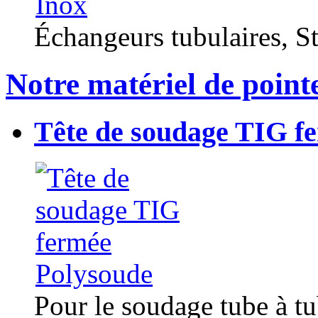
Échangeurs tubulaires, Sta
Notre matériel de point
Tête de soudage TIG f
Pour le soudage tube à t