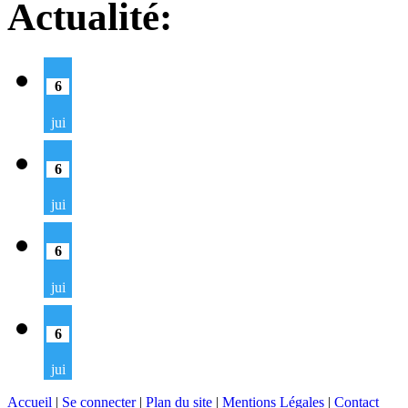
Actualité:
6
jui
6
jui
6
jui
6
jui
Accueil
|
Se connecter
|
Plan du site
|
Mentions Légales
|
Contact