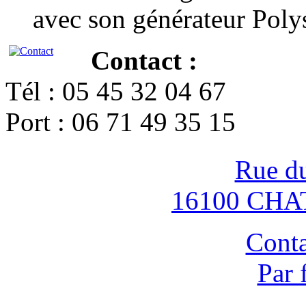
avec son générateur Poly
Contact :
Tél : 05 45 32 04 67
Port : 06 71 49 35 15
Rue d
16100 CH
Conta
Par 