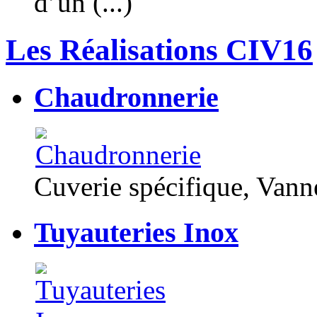
d’un (...)
Les Réalisations CIV16
Chaudronnerie
Cuverie spécifique, Van
Tuyauteries Inox