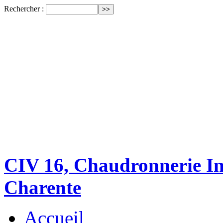
Rechercher :
CIV 16, Chaudronnerie Ind
Charente
Accueil