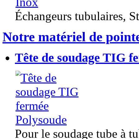
Échangeurs tubulaires, Sta
Notre matériel de point
Tête de soudage TIG f
Pour le soudage tube à t