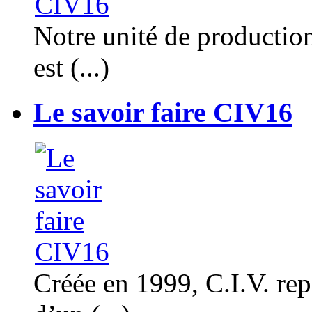
Notre unité de productio
est (...)
Le savoir faire CIV16
Créée en 1999, C.I.V. rep