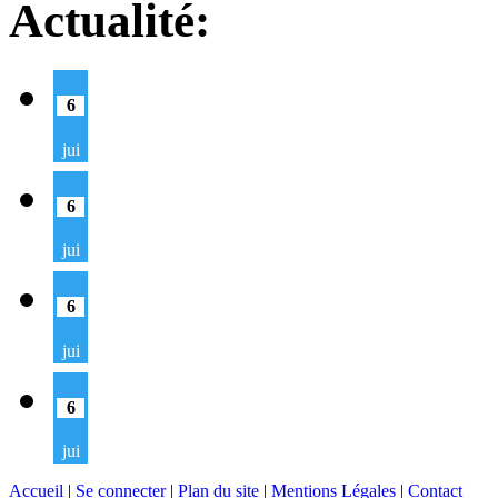
Actualité:
6
jui
6
jui
6
jui
6
jui
Accueil
|
Se connecter
|
Plan du site
|
Mentions Légales
|
Contact