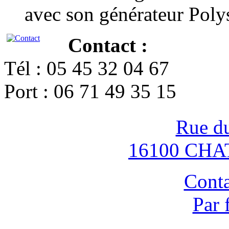
avec son générateur Poly
Contact :
Tél : 05 45 32 04 67
Port : 06 71 49 35 15
Rue d
16100 CH
Conta
Par 