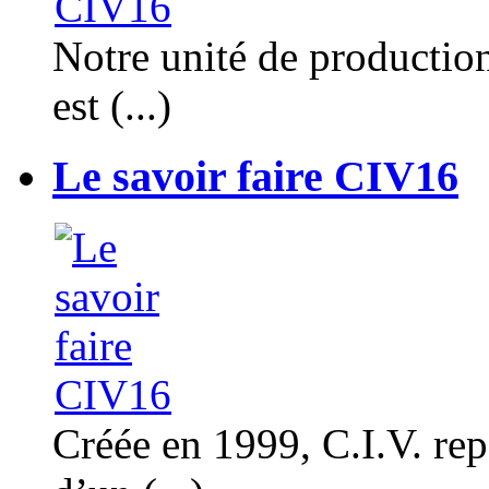
Notre unité de productio
est (...)
Le savoir faire CIV16
Créée en 1999, C.I.V. rep