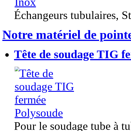
Échangeurs tubulaires, Sta
Notre matériel de point
Tête de soudage TIG f
Pour le soudage tube à t