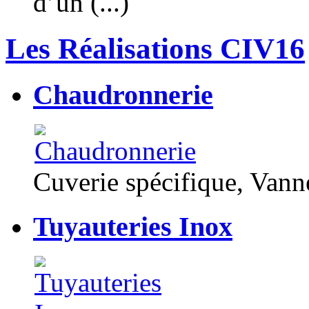
d’un (...)
Les Réalisations CIV16
Chaudronnerie
Cuverie spécifique, Van
Tuyauteries Inox