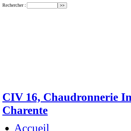
Rechercher :
CIV 16, Chaudronnerie Ind
Charente
Accueil