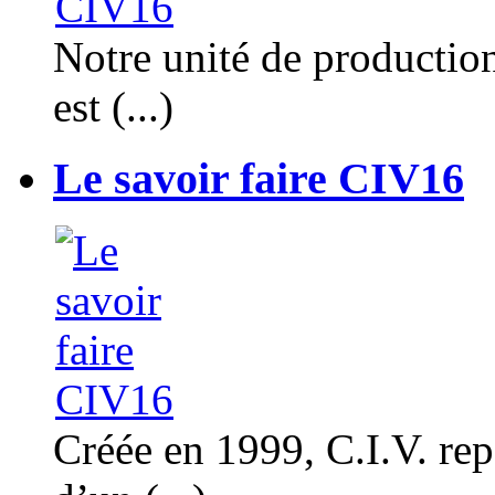
Notre unité de productio
est (...)
Le savoir faire CIV16
Créée en 1999, C.I.V. rep