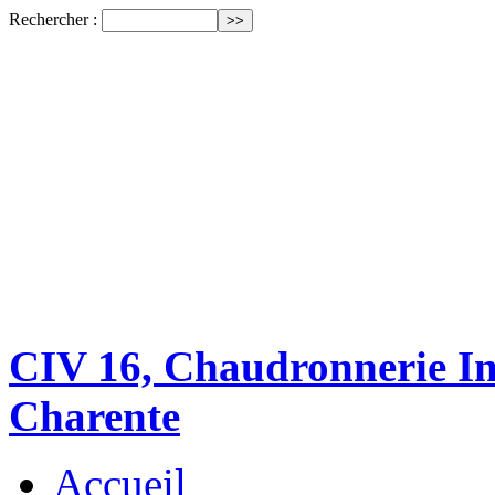
Rechercher :
CIV 16, Chaudronnerie Ind
Charente
Accueil