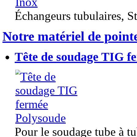
Échangeurs tubulaires, Sta
Notre matériel de point
Tête de soudage TIG f
Pour le soudage tube à t