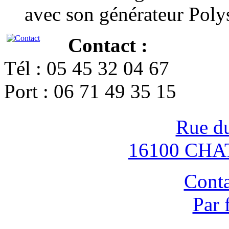
avec son générateur Poly
Contact :
Tél : 05 45 32 04 67
Port : 06 71 49 35 15
Rue d
16100 CH
Conta
Par 