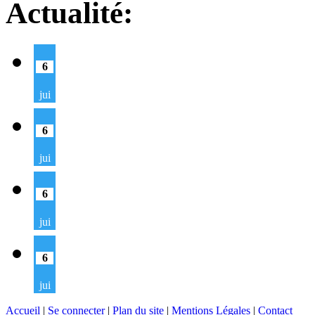
Actualité:
6
jui
6
jui
6
jui
6
jui
Accueil
|
Se connecter
|
Plan du site
|
Mentions Légales
|
Contact