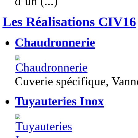
d’un (...)
Les Réalisations CIV16
Chaudronnerie
Cuverie spécifique, Van
Tuyauteries Inox