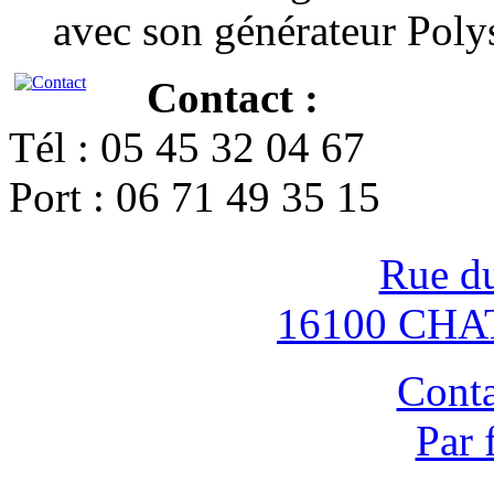
avec son générateur Poly
Contact :
Tél : 05 45 32 04 67
Port : 06 71 49 35 15
Rue d
16100 CH
Conta
Par 