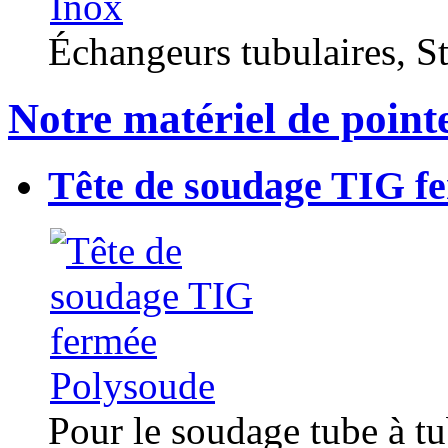
Échangeurs tubulaires, Sta
Notre matériel de point
Tête de soudage TIG f
Pour le soudage tube à t