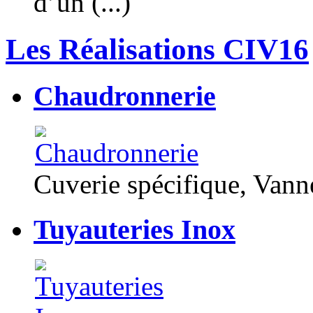
d’un (...)
Les Réalisations CIV16
Chaudronnerie
Cuverie spécifique, Van
Tuyauteries Inox