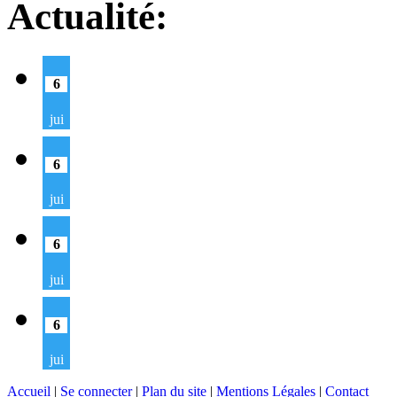
Actualité:
6
jui
6
jui
6
jui
6
jui
Accueil
|
Se connecter
|
Plan du site
|
Mentions Légales
|
Contact