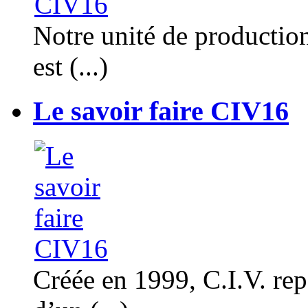
Notre unité de productio
est (...)
Le savoir faire CIV16
Créée en 1999, C.I.V. rep