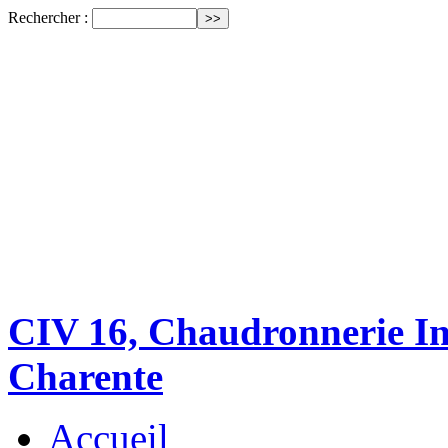
Rechercher :
CIV 16, Chaudronnerie Ind
Charente
Accueil