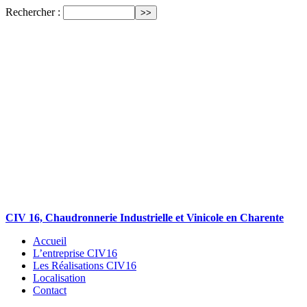
Rechercher :
CIV 16, Chaudronnerie Industrielle et Vinicole en Charente
Accueil
L’entreprise CIV16
Les Réalisations CIV16
Localisation
Contact