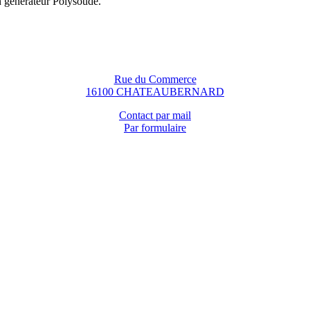
n générateur Polysoude.
Rue du Commerce
16100 CHATEAUBERNARD
Contact par mail
Par formulaire