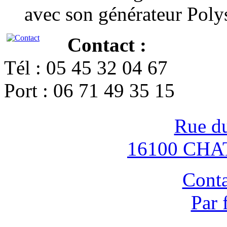
avec son générateur Poly
Contact :
Tél : 05 45 32 04 67
Port : 06 71 49 35 15
Rue d
16100 CH
Conta
Par 