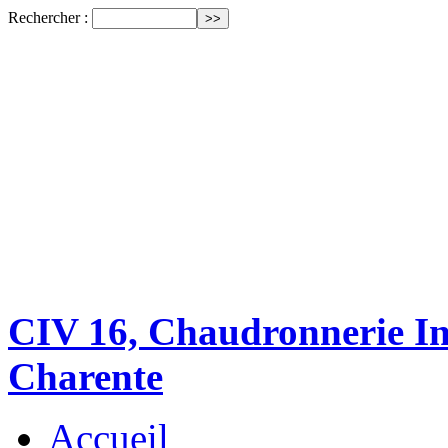
Rechercher :
CIV 16, Chaudronnerie Ind
Charente
Accueil