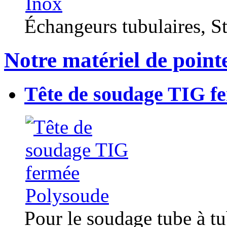
Échangeurs tubulaires, Sta
Notre matériel de point
Tête de soudage TIG f
Pour le soudage tube à t