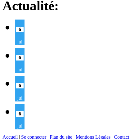
Actualité:
6
jui
6
jui
6
jui
6
jui
Accueil
|
Se connecter
|
Plan du site
|
Mentions Légales
|
Contact