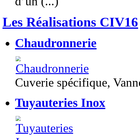
d’un (...)
Les Réalisations CIV16
Chaudronnerie
Cuverie spécifique, Van
Tuyauteries Inox