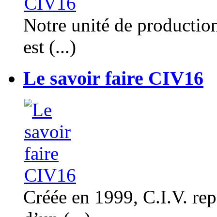
Notre unité de productio
est (...)
Le savoir faire CIV16
Créée en 1999, C.I.V. rep